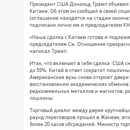
Президент США Дональд Трамп объявил 
Китаем. Об этом он сообщил в своей социа
соглашение находится на стадии оконча
подписано лично им и председателем К
«Наша сделка с Китаем готова и подлеж
председателем Си. Отношения прекрасны
написал Трамп.
Итак, что включает в себя сделка. США 
до 55%. Китай в ответ сократит пошлины
Американские вузы снова откроют двери
восстановлении академических обменов.
редкоземельных металлов и магнитов, р
пошлины.
Торговый диалог между двумя крупнейш
раунд переговоров прошёл в Женеве, вто
более 20 часов обсуждений. Министр то