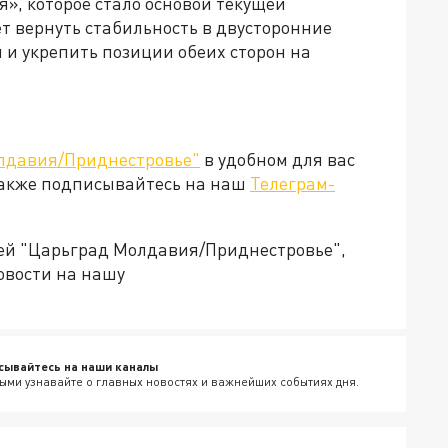
», которое стало основой текущей
 вернуть стабильность в двусторонние
 и укрепить позиции обеих сторон на
лдавия/Приднестровье"
в удобном для вас
Также подписывайтесь на наш
Телеграм-
ией "Царьград Молдавия/Приднестровье",
овости на нашу
сывайтесь на наши каналы
ыми узнавайте о главных новостях и важнейших событиях дня.