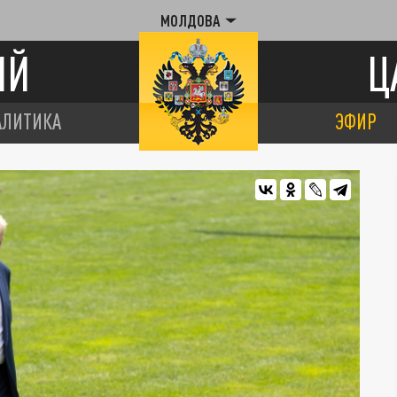
МОЛДОВА
ИЙ
Ц
АЛИТИКА
ЭФИР