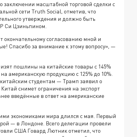
о заключении масштабной торговой сделки с
льной сети Truth Social, отметив, что
тельного утверждения и должно быть
НР Си Цзиньпином.
ит окончательному согласованию мной и
е! Спасибо за внимание к этому вопросу», —
снизят пошлины на китайские товары с 145%
 на американскую продукцию с 125% до 10%.
 китайским студентам — Трамп заявил о
 Китай снимет ограничения на экспорт
анее введённые в ответ на американские
ими экономиками мира длился с мая. Первый
рой — в Лондоне. Всего делегации провели
рговли США Говард Лютник отметил, что