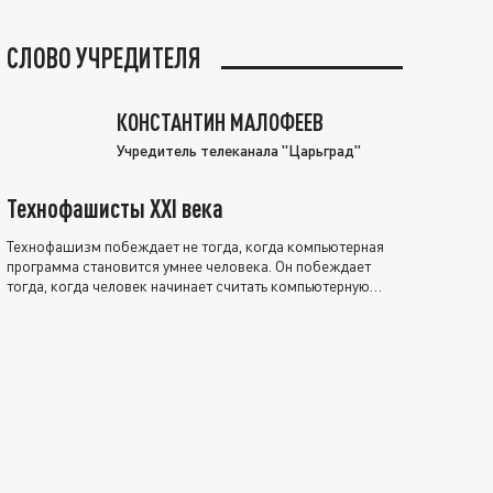
СЛОВО УЧРЕДИТЕЛЯ
КОНСТАНТИН МАЛОФЕЕВ
Учредитель телеканала "Царьград"
Технофашисты XXI века
Технофашизм побеждает не тогда, когда компьютерная
программа становится умнее человека. Он побеждает
тогда, когда человек начинает считать компьютерную
программу нравственно выше себя.