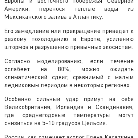
Европы и восточного побережья Северной
Америки, перенося теплые воды из
Мексиканского залива в Атлантику.
Его замедление или прекращение приведет к
резкому похолоданию в Европе, усилению
штормов и разрушению привычных экосистем.
Согласно моделированию, если течение
ослабеет на 80%, можно ожидать
климатический сдвиг, сравнимый с малым
ледниковым периодом в некоторых регионах.
Особенно сильный удар примут на себя
Великобритания, Ирландия и Скандинавия,
где среднегодовые температуры могут
снизиться на 5–10 градусов Цельсия.
России, как отмечает эколог Елена Касаткина