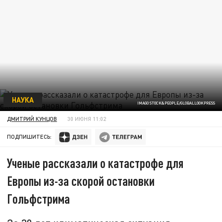
НАУКА
IMAGO STOCK&PEOPLE/GLOBALLOOKPRESS
ДМИТРИЙ КУНЦОВ
30 ИЮНЯ 11:02
ПОДПИШИТЕСЬ:
Ученые рассказали о катастрофе для
Европы из-за скорой остановки
Гольфстрима