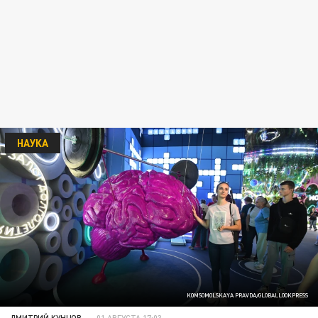
НАУКА
KOMSOMOLSKAYA PRAVDA/GLOBALLOOKPRESS
ДМИТРИЙ КУНЦОВ
01 АВГУСТА 17:03