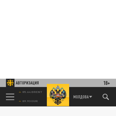
18+
АВТОРИЗАЦИЯ
85.64 BRENT
МОЛДОВА