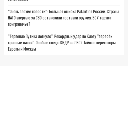
"Очень плохие новости": Большая ошибка Palantir в России. Страны
НАТО впервые за СВО остановили поставки оружия. ВСУ теряют
приграничье?
"Терпение Путина лопнуло". Рекордный удар по Киеву "пересёк
красные линии". Особые спецы КНДР на ЛБС? Тайные переговоры
Европы и Москвы