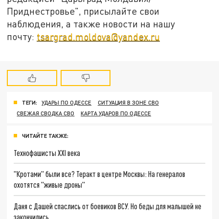
Приднестровье", присылайте свои
наблюдения, а также новости на нашу
почту:
tsargrad.moldova@yandex.ru
ТЕГИ:
УДАРЫ ПО ОДЕССЕ
СИТУАЦИЯ В ЗОНЕ СВО
СВЕЖАЯ СВОДКА СВО
КАРТА УДАРОВ ПО ОДЕССЕ
ЧИТАЙТЕ ТАКЖЕ:
Технофашисты XXI века
"Кротами" были все? Теракт в центре Москвы: На генералов
охотятся "живые дроны"
Даня с Дашей спаслись от боевиков ВСУ. Но беды для малышей не
закончились