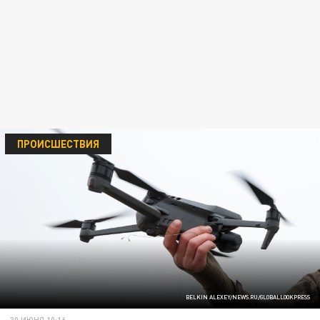
ПРОИСШЕСТВИЯ
BELKIN ALEXEY/NEWS.RU/GLOBALLOOKPRESS
30 ИЮНЯ 10:16