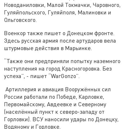
Новоданиловки, Малой Токмачки, Чаровного,
Гуляйпольского, Гуляйполя, Малиновки и
Ольговского.
Военкор также пишет о Донецком фронте.
Здесь русская армия после артударов вела
штурмовые действия в Марьинке.
“Также они предприняли попытку наземного
наступления на город Красногоровка. Без
успеха”, - пишет “WarGonzo”.
Артиллерия и авиация Вооружённых cил
России работали по Победе, Карловке,
Первомайскому, Авдеевке и Северному
(населённый пункт к северо-западу от
Горловки). ВСУ наносили удары по Донецку,
Водяному и Горловке.