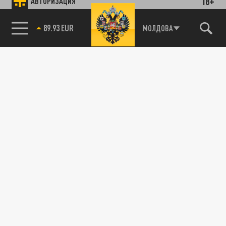
18+
АВТОРИЗАЦИЯ
89.93 EUR
МОЛДОВА
85.64 BRENT
Подписывайтесь на наши каналы
и первыми узнавайте о главных новостях
и важнейших событиях дня.
ДЗЕН
ТЕЛЕГРАМ
ПОДЕЛИТЬСЯ В СОЦСЕТЯХ: