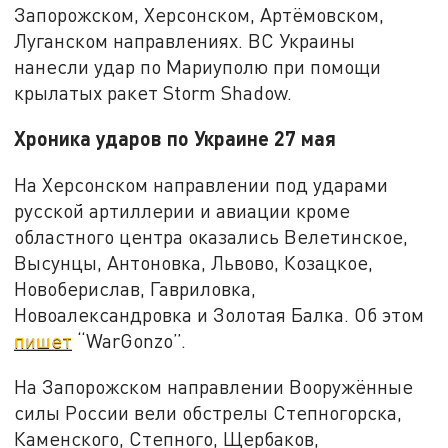
Запорожском, Херсонском, Артёмовском,
Луганском направлениях. ВС Украины
нанесли удар по Мариуполю при помощи
крылатых ракет Storm Shadow.
Хроника ударов по Украине 27 мая
На Херсонском направлении под ударами
русской артиллерии и авиации кроме
областного центра оказались Велетинское,
Высунцы, Антоновка, Львово, Козацкое,
Новоберислав, Гавриловка,
Новоалександровка и Золотая Балка. Об этом
пишет
“WarGonzo”.
На Запорожском направлении Вооружённые
силы России вели обстрелы Степногорска,
Каменского, Степного, Щербаков,