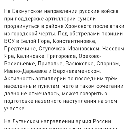
На Бахмутском направлении русские войска
при поддержке артиллерии сумели
продвинуться в районе Хромового после атаки
из городской черты. Под обстрелами позиции
ВСУ в Белой Горе, Константиновке,
Предтечине, Ступочках, Ивановском, Часовом
Яре, Калиновке, Григоровке, Орехово-
Васильевке, Приволье, Васюковке, Спорном,
Ивано-Дарьевке и Верхнекаменском.
Активность артиллерии по последним трём
населённым пунктам, чего в таком сочетании
давно не отмечалось, может говорить о
подготовке наземного наступления на этом
участке.
На Луганском направлении армия России
после артударов сумели взять под контроль