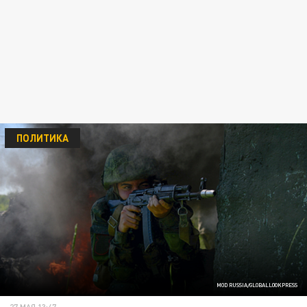
ПОЛИТИКА
MOD RUSSIA/GLOBALLOOKPRESS
27 МАЯ 13:47