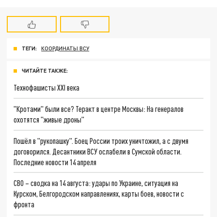
ТЕГИ:
КООРДИНАТЫ ВСУ
ЧИТАЙТЕ ТАКЖЕ:
Технофашисты XXI века
"Кротами" были все? Теракт в центре Москвы: На генералов
охотятся "живые дроны"
Пошёл в "рукопашку". Боец России троих уничтожил, а с двумя
договорился. Десантники ВСУ ослабели в Сумской области.
Последние новости 14 апреля
СВО – сводка на 14 августа: удары по Украине, ситуация на
Курском, Белгородском направлениях, карты боев, новости с
фронта