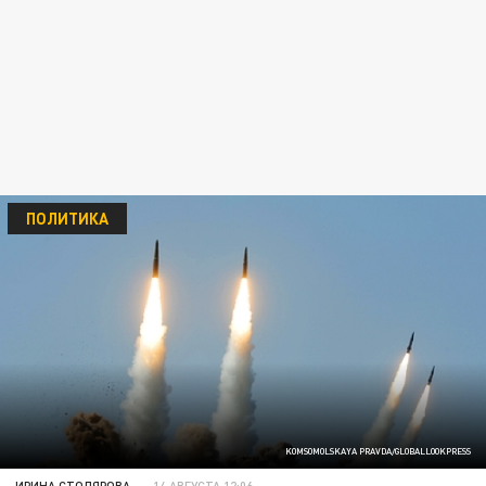
ПОЛИТИКА
KOMSOMOLSKAYA PRAVDA/GLOBALLOOKPRESS
ИРИНА СТОЛЯРОВА
14 АВГУСТА 12:06