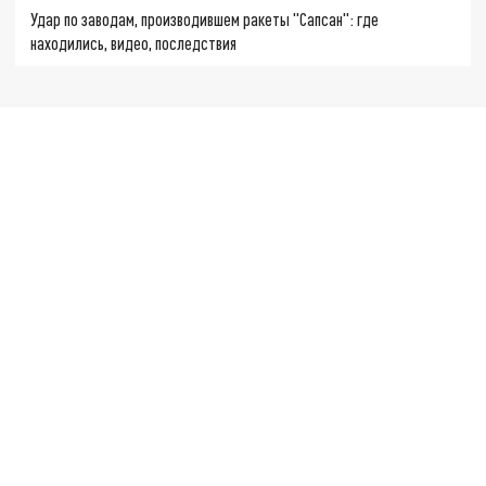
Удар по заводам, производившем ракеты "Сапсан": где
находились, видео, последствия