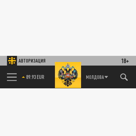
18+
АВТОРИЗАЦИЯ
МОЛДОВА
85.64 BRENT
89.93 EUR