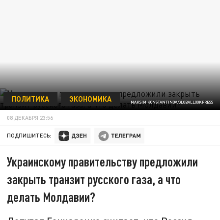
ПОЛИТИКА
ЭКОНОМИКА
MAKSIM KONSTANTINOV/GLOBALLOOKPRESS
08 ДЕКАБРЯ 23:56
ПОДПИШИТЕСЬ:
Украинскому правительству предложили
закрыть транзит русского газа, а что
делать Молдавии?