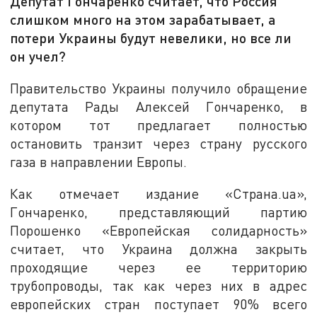
Депутат Гончаренко считает, что Россия
слишком много на этом зарабатывает, а
потери Украины будут невелики, но все ли
он учел?
Правительство Украины получило обращение
депутата Рады Алексей Гончаренко, в
котором тот предлагает полностью
остановить транзит через страну русского
газа в направлении Европы.
Как отмечает издание «Страна.ua»,
Гончаренко, представляющий партию
Порошенко «Европейская солидарность»
считает, что Украина должна закрыть
проходящие через ее территорию
трубопроводы, так как через них в адрес
европейских стран поступает 90% всего