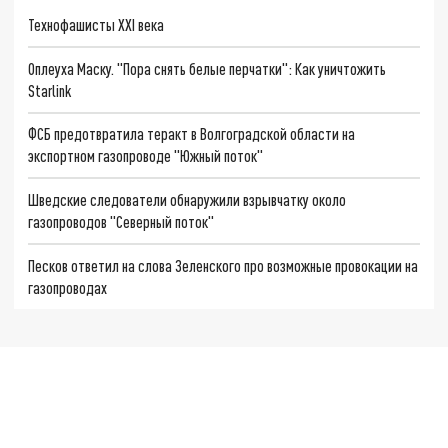
Технофашисты XXI века
Оплеуха Маску. "Пора снять белые перчатки": Как уничтожить
Starlink
ФСБ предотвратила теракт в Волгоградской области на
экспортном газопроводе "Южный поток"
Шведские следователи обнаружили взрывчатку около
газопроводов "Северный поток"
Песков ответил на слова Зеленского про возможные провокации на
газопроводах