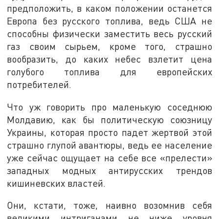
предположить, в каком положении останется
Европа без русского топлива, ведь США не
способны физически заместить весь русский
газ своим сырьем, кроме того, страшно
вообразить, до каких небес взлетит цена
голубого топлива для европейских
потребителей.
Что уж говорить про маленькую соседнюю
Молдавию, как бы политическую союзницу
Украины, которая просто падет жертвой этой
страшно глупой авантюры, ведь ее население
уже сейчас ощущает на себе все «прелести»
западных модных антирусских трендов
кишиневских властей.
Они, кстати, тоже, наивно возомнив себя
великими интриганами не ниже уровня