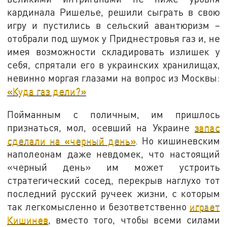
кардинала Ришелье, решили сыграть в свою
игру и пустились в сельский авантюризм –
отобрали под шумок у Приднестровья газ и, не
имея возможности складировать излишек у
себя, спрятали его в украинских хранилищах,
невинно моргая глазами на вопрос из Москвы:
«Куда газ дели?»
Пойманным с поличным, им пришлось
признаться, мол, осевший на Украине
запас
сделали на «черный день»
. Но кишиневским
наполеонам даже невдомек, что настоящий
«черный день» им может устроить
стратегический сосед, перекрыв наглухо тот
последний русский ручеек жизни, с которым
так легкомысленно и безответственно
играет
Кишинев
, вместо того, чтобы всеми силами