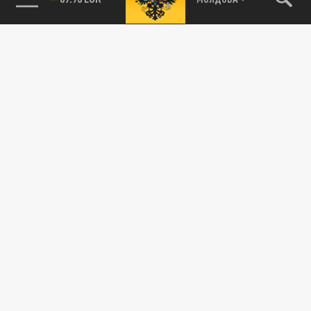
85.64 BRENT