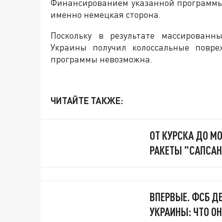
Финансированием указанной программы
именно немецкая сторона.
Поскольку в результате массированн
Украины получил колоссальные повре
программы невозможна.
ЧИТАЙТЕ ТАКЖЕ:
ОТ КУРСКА ДО М
РАКЕТЫ "САПСАН
ВПЕРВЫЕ. ФСБ Д
УКРАИНЫ: ЧТО ОН