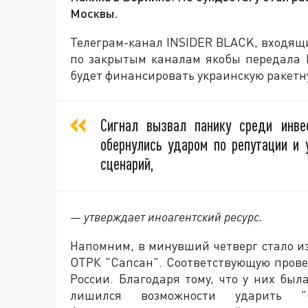
Москвы.
Телеграм-канал INSIDER BLACK, входящий
по закрытым каналам якобы передала 
будет финансировать украинскую ракетну
Сигнал вызвал панику среди инве
обернулись ударом по репутации и 
сценарий,
— утверждает иноагентский ресурс.
Напомним, в минувший четверг стало и
ОТРК "Сапсан". Соответствующую пров
России. Благодаря тому, что у них бы
лишился возможности ударить "С