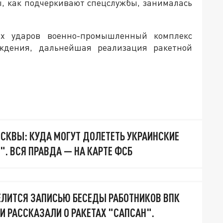
, как подчёркивают спецслужбы, занималась
ых ударов военно-промышленный комплекс
ждения, дальнейшая реализация ракетной
ОСКВЫ: КУДА МОГУТ ДОЛЕТЕТЬ УКРАИНСКИЕ
". ВСЯ ПРАВДА — НА КАРТЕ ФСБ
ЕЛИТСЯ ЗАПИСЬЮ БЕСЕДЫ РАБОТНИКОВ ВПК
И РАССКАЗАЛИ О РАКЕТАХ "САПСАН".