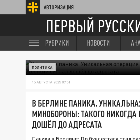
АВТОРИЗАЦИЯ
ПЕРВЫЙ РУССК
РУБРИКИ
НОВОСТИ
АН
ПОЛИТИКА
15 АВГУСТА 2025 09:51
В БЕРЛИНЕ ПАНИКА. УНИКАЛЬНА
МИНОБОРОНЫ: ТАКОГО НИКОГДА 
ДОШЁЛ ДО АДРЕСАТА
Паника в Берлине: По бундестагу стал ра