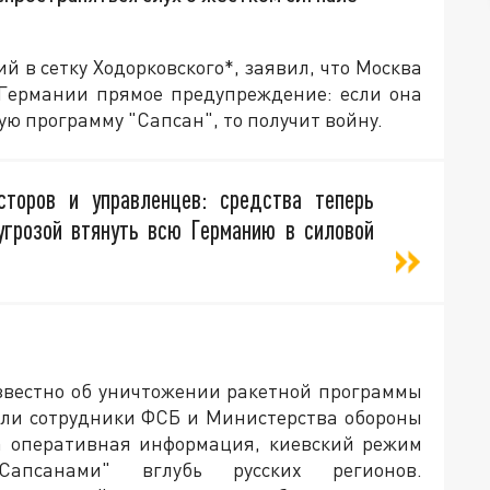
 в сетку Ходорковского*, заявил, что Москва
Германии прямое предупреждение: если она
ю программу "Сапсан", то получит войну.
сторов и управленцев: средства теперь
угрозой втянуть всю Германию в силовой
звестно об уничтожении ракетной программы
ели сотрудники ФСБ и Министерства обороны
ла оперативная информация, киевский режим
апсанами" вглубь русских регионов.