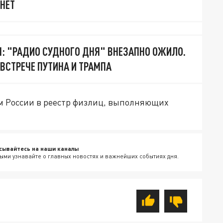
 НЕТ
Я: "РАДИО СУДНОГО ДНЯ" ВНЕЗАПНО ОЖИЛО.
 ВСТРЕЧЕ ПУТИНА И ТРАМПА
м России в реестр физлиц, выполняющих
сывайтесь на наши каналы
ыми узнавайте о главных новостях и важнейших событиях дня.