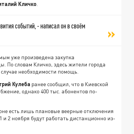
италий Кличко
.
ития событий, - написал он в своём
мым уже произведена закупка
ы. По словам Кличко, здесь жители города
в случае необходимости помощь.
трий Кулеба
ранее сообщил, что в Киевской
бжение, однако 400 тыс. абонентов по-
гионе есть лишь плановые веерные отключения
 1 и 2 ноября будут работать дистанционно из-