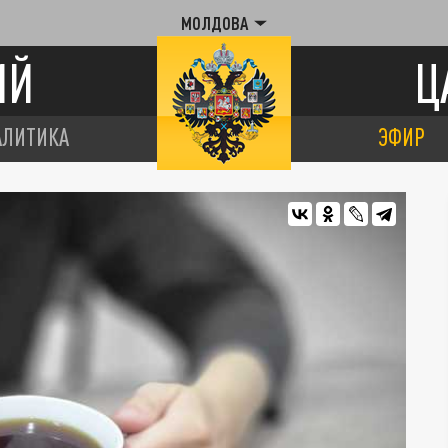
МОЛДОВА
ИЙ
Ц
АЛИТИКА
ЭФИР