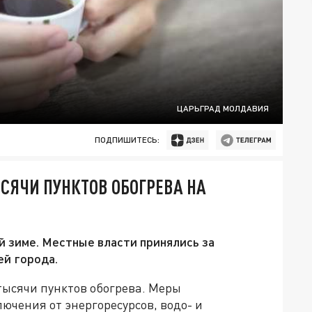
ЦАРЬГРАД МОЛДАВИЯ
ПОДПИШИТЕСЬ:
ЫСЯЧИ ПУНКТОВ ОБОГРЕВА НА
й зиме. Местные власти принялись за
ей города.
тысячи пунктов обогрева. Меры
ючения от энергоресурсов, водо- и