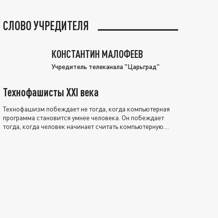
СЛОВО УЧРЕДИТЕЛЯ
КОНСТАНТИН МАЛОФЕЕВ
Учредитель телеканала "Царьград"
Технофашисты XXI века
Технофашизм побеждает не тогда, когда компьютерная
программа становится умнее человека. Он побеждает
тогда, когда человек начинает считать компьютерную
программу нравственно выше себя.