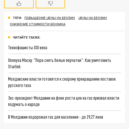
ТЕГИ:
ПОВЫШЕНИЕ ЦЕНЫ НА БЕНЗИН
ЦЕНЫ НА БЕНЗИН
СНИЖЕНИЕ СТОИМОСТИ БЕНЗИНА
ЧИТАЙТЕ ТАКЖЕ:
Технофашисты XXI века
Оплеуха Маску. "Пора снять белые перчатки": Как уничтожить
Starlink
Молдавские власти готовятся к скорому прекращению поставок
русского газа
Экс-президент Молдавии на фоне роста цен на газ призвал власти
подумать о народе
В Молдавии подорожал газ для населения - до 29,27 леев