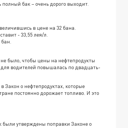
ь полный бак – очень дорого выходит.
величившись в цене на 32 бана.
тавит - 33,55 лея/л.
 бан.
а не было, чтобы цены на нефтепродукты
а для водителей повышалась по двадцать-
и в Закон о нефтепродуктах, которые
стране постоянно дорожает топливо. И это
ак были утверждены поправки Законе о