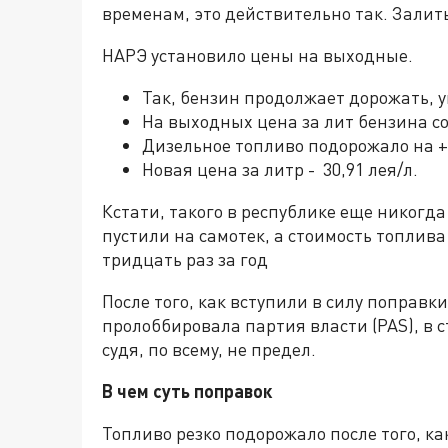
временам, это действительно так. Залит
НАРЭ установило цены на выходные.
Так, бензин продолжает дорожать, у
На выходных цена за лит бензина сос
Дизельное топливо подорожало на +
Новая цена за литр - 30,91 лея/л.
Кстати, такого в республике еще никогд
пустили на самотек, а стоимость топлив
тридцать раз за год
После того, как вступили в силу поправк
пролоббировала партия власти (PAS), в 
судя, по всему, не предел.
В чем суть поправок
Топливо резко подорожало после того, к