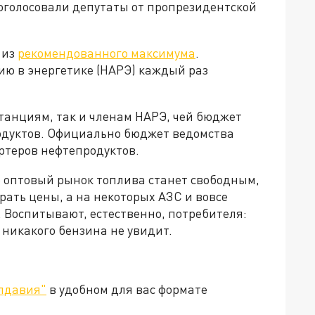
роголосовали депутаты от пропрезидентской
 из
рекомендованного максимума
.
ию в энергетике (НАРЭ) каждый раз
танциям, так и членам НАРЭ, чей бюджет
одуктов. Официально бюджет ведомства
ртеров нефтепродуктов.
о оптовый рынок топлива станет свободным,
рать цены, а на некоторых АЗС и вовсе
. Воспитывают, естественно, потребителя:
е никакого бензина не увидит.
лдавия"
в удобном для вас формате