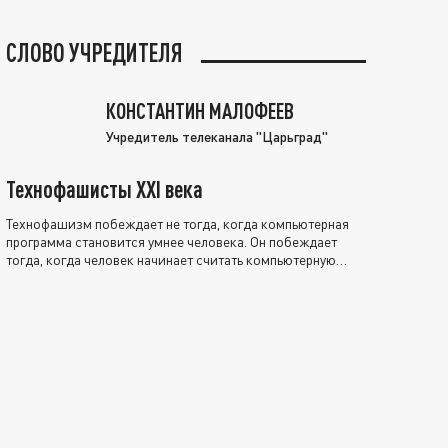
СЛОВО УЧРЕДИТЕЛЯ
КОНСТАНТИН МАЛОФЕЕВ
Учредитель телеканала "Царьград"
Технофашисты XXI века
Технофашизм побеждает не тогда, когда компьютерная
программа становится умнее человека. Он побеждает
тогда, когда человек начинает считать компьютерную
программу нравственно выше себя.