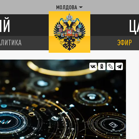
МОЛДОВА
ИЙ
Ц
АЛИТИКА
ЭФИР