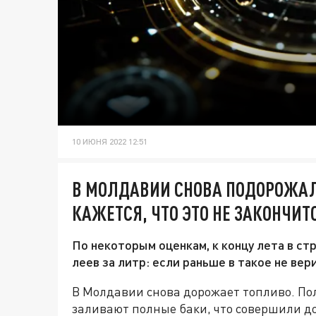
10 ИЮНЯ 2022 12:51
В МОЛДАВИИ СНОВА ПОДОРОЖАЛ
КАЖЕТСЯ, ЧТО ЭТО НЕ ЗАКОНЧИТ
По некоторым оценкам, к концу лета в ст
леев за литр: если раньше в такое не вер
В Молдавии снова дорожает топливо. Пол
заливают полные баки, что совершили д