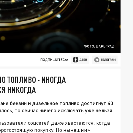
ФОТО: ЦАРЬГРАД
ПОДПИШИТЕСЬ:
О ТОПЛИВО - ИНОГДА
СЯ НИКОГДА
ране бензин и дизельное топливо достигнут 40
илось, то сейчас ничего исключать уже нельзя.
ьзователи соцсетей даже хвастаются, когда
орогостоящую покупку. По нынешним