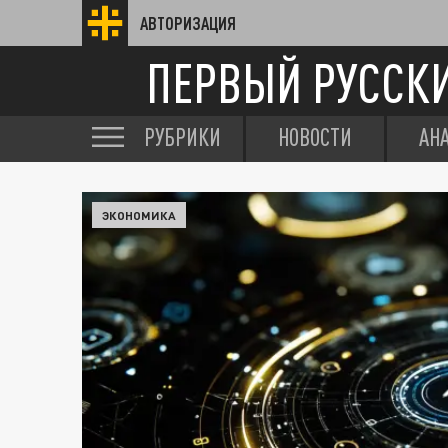
АВТОРИЗАЦИЯ
ПЕРВЫЙ РУССК
РУБРИКИ
НОВОСТИ
АН
ЭКОНОМИКА