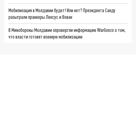
Мобилизация в Молдавии будет! Или нет? Президента Санду
разыграли пранкеры Лексус и Вован
В Минобороны Молдавии опровергли информацию WarGonzo о том,
что власти готовят военную мобилизацию