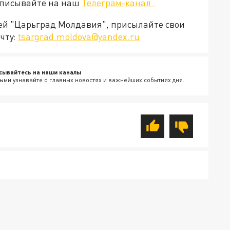
дписывайте на наш
Телеграм-канал.
ией "Царьград Молдавия", присылайте свои
чту:
tsargrad.moldova@yandex.ru
сывайтесь на наши каналы
ыми узнавайте о главных новостях и важнейших событиях дня.