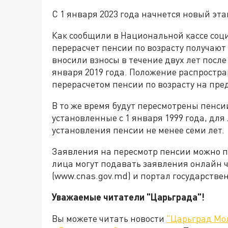
С 1 января 2023 года начнется новый эта
Как сообщили в Национальной кассе соци
перерасчет пенсии по возрасту получают
вносили взносы в течение двух лет после
января 2019 года. Положение распростра
перерасчетом пенсии по возрасту на пр
В то же время будут пересмотрены пенс
установленные с 1 января 1999 года, дл
установления пенсии не менее семи лет.
Заявления на пересмотр пенсии можно по
лица могут подавать заявления онлайн 
(www.cnas.gov.md) и портал государственн
Уважаемые читатели "Царьграда"!
Вы можете читать новости
"Царьград Мо