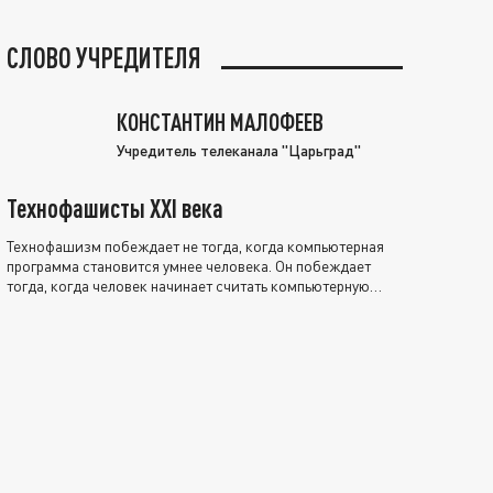
СЛОВО УЧРЕДИТЕЛЯ
КОНСТАНТИН МАЛОФЕЕВ
Учредитель телеканала "Царьград"
Технофашисты XXI века
Технофашизм побеждает не тогда, когда компьютерная
программа становится умнее человека. Он побеждает
тогда, когда человек начинает считать компьютерную
программу нравственно выше себя.