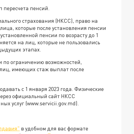
п пересчета пенсий.
ального страхования (НКСС), право на
 лица, которые после установления пенсии
 установленной пенсии по возрасту до 1
няется на лиц, которые не пользовались
едыдущих этапах.
ии по ограничению возможностей,
я лиц, имеющих стаж выплат после
давать с 1 января 2023 года. Физические
через официальный сайт НКСС
ых услуг (www.servicii.gov.md).
лдавия"
в удобном для вас формате