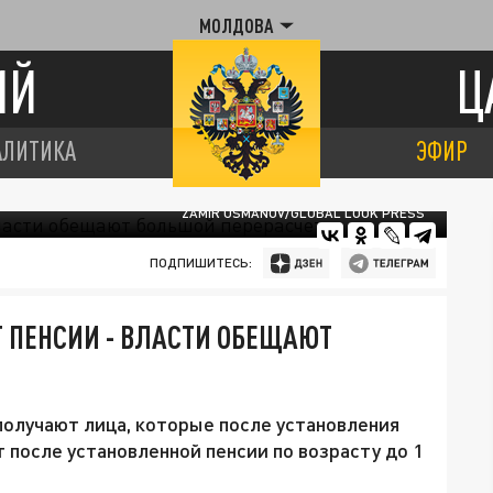
МОЛДОВА
ИЙ
Ц
АЛИТИКА
ЭФИР
ZAMIR USMANOV/GLOBAL LOOK PRESS
ПОДПИШИТЕСЬ:
 ПЕНСИИ - ВЛАСТИ ОБЕЩАЮТ
получают лица, которые после установления
т после установленной пенсии по возрасту до 1