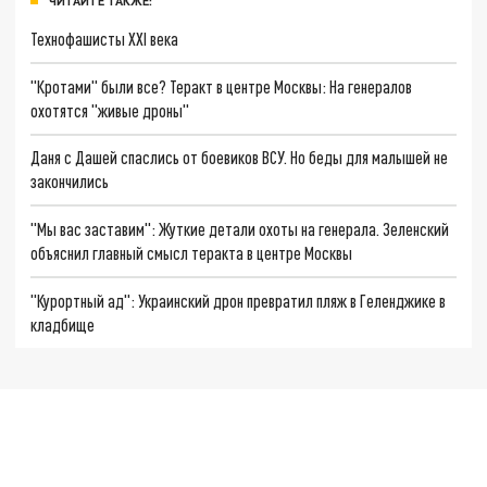
ЧИТАЙТЕ ТАКЖЕ:
Технофашисты XXI века
"Кротами" были все? Теракт в центре Москвы: На генералов
охотятся "живые дроны"
Даня с Дашей спаслись от боевиков ВСУ. Но беды для малышей не
закончились
"Мы вас заставим": Жуткие детали охоты на генерала. Зеленский
объяснил главный смысл теракта в центре Москвы
"Курортный ад": Украинский дрон превратил пляж в Геленджике в
кладбище