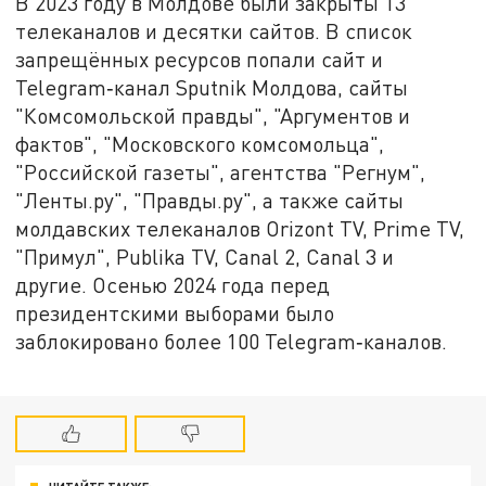
В 2023 году в Молдове были закрыты 13
телеканалов и десятки сайтов. В список
запрещённых ресурсов попали сайт и
Telegram‑канал Sputnik Молдова, сайты
"Комсомольской правды", "Аргументов и
фактов", "Московского комсомольца",
"Российской газеты", агентства "Регнум",
"Ленты.ру", "Правды.ру", а также сайты
молдавских телеканалов Orizont TV, Prime TV,
"Примул", Publika TV, Canal 2, Canal 3 и
другие. Осенью 2024 года перед
президентскими выборами было
заблокировано более 100 Telegram‑каналов.