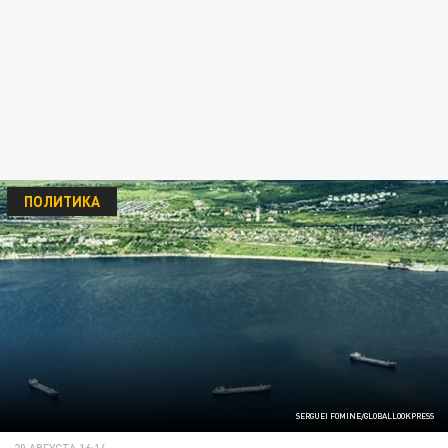
ПОЛИТИКА
SERGUEI FOMINE/GLOBALLOOKPRESS
20 АВГУСТА 16:14