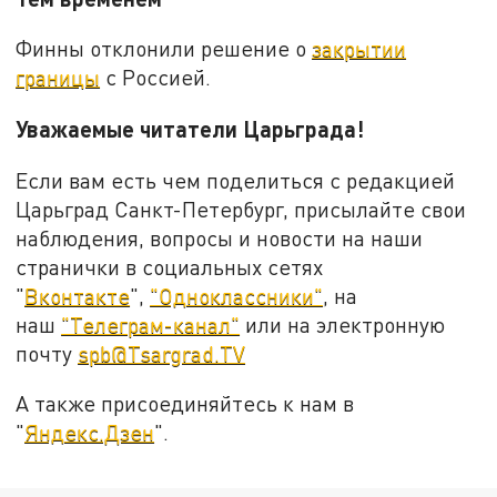
Финны отклонили решение о
закрытии
границы
с Россией.
Уважаемые читатели Царьграда!
Если вам есть чем поделиться с редакцией
Царьград Санкт-Петербург, присылайте свои
наблюдения, вопросы и новости на наши
странички в социальных сетях
"
Вконтакте
",
"Одноклассники"
, на
наш
"Телеграм-канал"
или на электронную
почту
spb@Tsargrad.TV
А также присоединяйтесь к нам в
"
Яндекс.Дзен
".