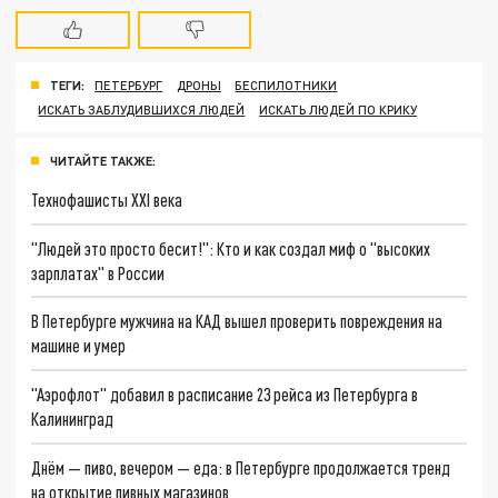
ТЕГИ:
ПЕТЕРБУРГ
ДРОНЫ
БЕСПИЛОТНИКИ
ИСКАТЬ ЗАБЛУДИВШИХСЯ ЛЮДЕЙ
ИСКАТЬ ЛЮДЕЙ ПО КРИКУ
ЧИТАЙТЕ ТАКЖЕ:
Технофашисты XXI века
"Людей это просто бесит!": Кто и как создал миф о "высоких
зарплатах" в России
В Петербурге мужчина на КАД вышел проверить повреждения на
машине и умер
"Аэрофлот" добавил в расписание 23 рейса из Петербурга в
Калининград
Днём — пиво, вечером — еда: в Петербурге продолжается тренд
на открытие пивных магазинов