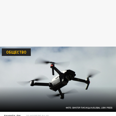
ОБЩЕСТВО
ФОТО: ВИКТОР ЛИСИЦЫН/GLOBAL LOOK PRESS
ДАНИЛА ЛИ
22 НОЯБРЯ 06:10