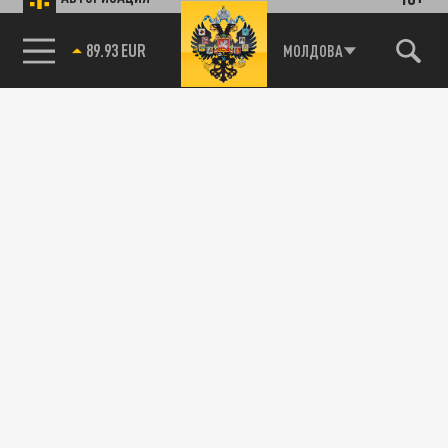
89.93 EUR
МОЛДОВА