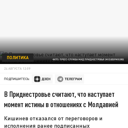
ПОЛИТИКА
ФОТО: ПРЕСС-СЛУЖБА МИД ПРИДНЕСТРОВЬЯ (MID.GOSPMR.ORG)
24 АВГУСТА 12:09
ПОДПИШИТЕСЬ:
В Приднестровье считают, что наступает
момент истины в отношениях с Молдавией
Кишинев отказался от переговоров и
исполнения ранее подписанных