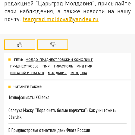
редакцией "Царьград Молдавия", присылайте
свои наблюдения, а также новости на нашу
почту:
tsargrad.moldova@yandex.ru
ТЕГИ:
МОЛДО-ПРИДНЕСТРОВСКИЙ КОНФЛИКТ
ПРИДНЕСТРОВЬЕ
ПМР
ТИРАСПОЛЬ
МИД ПМР
ВИТАЛИЙ ИГНАТЬЕВ
МОЛДАВИЯ
МОЛДОВА
ЧИТАЙТЕ ТАКЖЕ:
Технофашисты XXI века
Оплеуха Маску. "Пора снять белые перчатки": Как уничтожить
Starlink
В Приднестровье отметили день Флага России