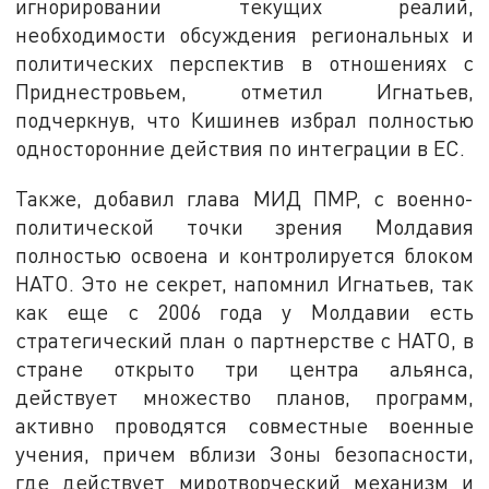
игнорировании текущих реалий,
необходимости обсуждения региональных и
политических перспектив в отношениях с
Приднестровьем, отметил Игнатьев,
подчеркнув, что Кишинев избрал полностью
односторонние действия по интеграции в ЕС.
Также, добавил глава МИД ПМР, с военно-
политической точки зрения Молдавия
полностью освоена и контролируется блоком
НАТО. Это не секрет, напомнил Игнатьев, так
как еще с 2006 года у Молдавии есть
стратегический план о партнерстве с НАТО, в
стране открыто три центра альянса,
действует множество планов, программ,
активно проводятся совместные военные
учения, причем вблизи Зоны безопасности,
где действует миротворческий механизм и