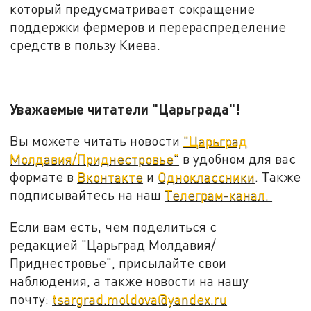
который предусматривает сокращение
поддержки фермеров и перераспределение
средств в пользу Киева.
Уважаемые читатели "Царьграда"!
Вы можете читать новости
"Царьград
Молдавия/Приднестровье"
в удобном для вас
формате в
Вконтакте
и
Одноклассники
. Также
подписывайтесь на наш
Телеграм-канал.
Если вам есть, чем поделиться с
редакцией "Царьград Молдавия/
Приднестровье", присылайте свои
наблюдения, а также новости на нашу
почту:
tsargrad.moldova@yandex.ru