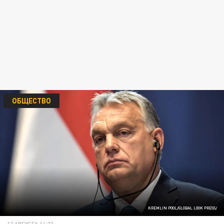
ОБЩЕСТВО
KREMLIN POOL/GLOBAL LOOK PRESS/
12 АВГУСТА 14:22