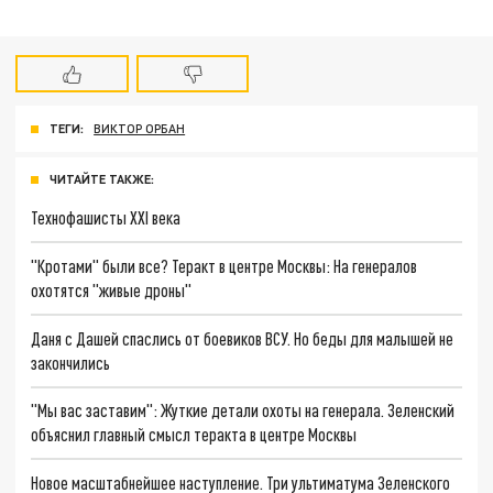
ТЕГИ:
ВИКТОР ОРБАН
ЧИТАЙТЕ ТАКЖЕ:
Технофашисты XXI века
"Кротами" были все? Теракт в центре Москвы: На генералов
охотятся "живые дроны"
Даня с Дашей спаслись от боевиков ВСУ. Но беды для малышей не
закончились
"Мы вас заставим": Жуткие детали охоты на генерала. Зеленский
объяснил главный смысл теракта в центре Москвы
Новое масштабнейшее наступление. Три ультиматума Зеленского