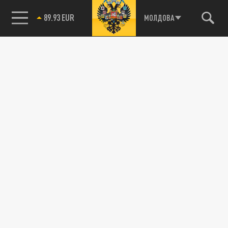
89.93 EUR
МОЛДОВА