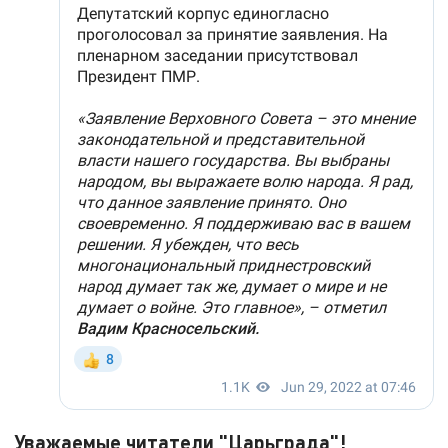
Уважаемые читатели "Царьграда"!