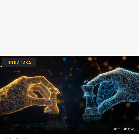
ПОЛИТИКА
ФОТО: ЦАРЬГРАД
29 ИЮНЯ 11:51