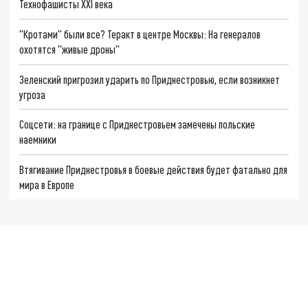
Технофашисты XXI века
"Кротами" были все? Теракт в центре Москвы: На генералов
охотятся "живые дроны"
Зеленский пригрозил ударить по Приднестровью, если возникнет
угроза
Соцсети: на границе с Приднестровьем замечены польские
наемники
Втягивание Приднестровья в боевые действия будет фатально для
мира в Европе