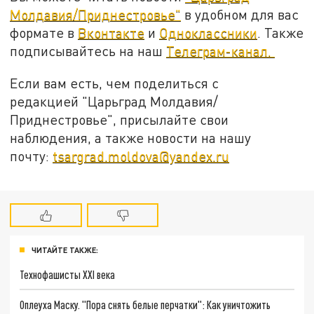
Молдавия/Приднестровье"
в удобном для вас
формате в
Вконтакте
и
Одноклассники
. Также
подписывайтесь на наш
Телеграм-канал.
Если вам есть, чем поделиться с
редакцией "Царьград Молдавия/
Приднестровье", присылайте свои
наблюдения, а также новости на нашу
почту:
tsargrad.moldova@yandex.ru
ЧИТАЙТЕ ТАКЖЕ:
Технофашисты XXI века
Оплеуха Маску. "Пора снять белые перчатки": Как уничтожить