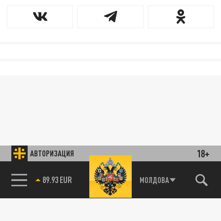
18+
АВТОРИЗАЦИЯ
89.93 EUR
МОЛДОВА