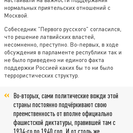
нормальных приятельских отношений с
Москвой.
Собеседник "Первого русского" согласился,
что решение латвийских властей,
несомненно, преступно. Во-первых, в ходе
обсуждения в парламенте республики так и
не было приведено ни единого факта
поддержки Россией каких бы то ни было
террористических структур.
Во-вторых, сами политические вожди этой
страны постоянно подчёркивают свою
преемственность от вполне официально
фашистской диктатуры, правившей там с
1934-го по 1940 год. И от столь же,