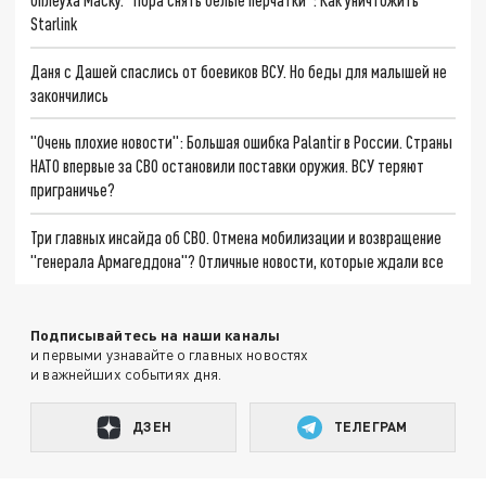
Starlink
Даня с Дашей спаслись от боевиков ВСУ. Но беды для малышей не
закончились
"Очень плохие новости": Большая ошибка Palantir в России. Страны
НАТО впервые за СВО остановили поставки оружия. ВСУ теряют
приграничье?
Три главных инсайда об СВО. Отмена мобилизации и возвращение
"генерала Армагеддона"? Отличные новости, которые ждали все
Подписывайтесь на наши каналы
и первыми узнавайте о главных новостях
и важнейших событиях дня.
ДЗЕН
ТЕЛЕГРАМ