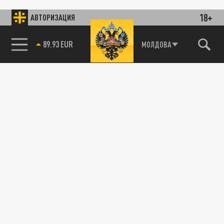
18+
АВТОРИЗАЦИЯ
89.93 EUR
МОЛДОВА
115093, г. Москва, переулок Партийный,
д.1, к.57, стр.3, эт.1, пом.I, ком.45