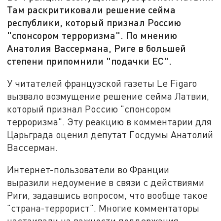
Там раскритиковали решение сейма
республики, который признал Россию
"спонсором терроризма". По мнению
Анатолия Вассермана, Риге в большей
степени припомнили "подачки ЕС".
У читателей французской газеты Le Figaro
вызвало возмущение решение сейма Латвии,
который признал Россию "спонсором
терроризма". Эту реакцию в комментарии для
Царьграда оценил депутат Госдумы Анатолий
Вассерман.
Интернет-пользователи во Франции
выразили недоумение в связи с действиями
Риги, задавшись вопросом, что вообще такое
"страна-террорист". Многие комментаторы
настаивали на важности поддержания