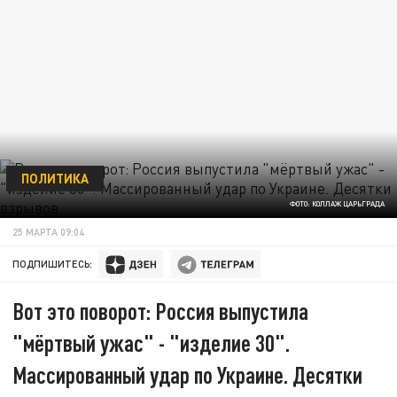
ПОЛИТИКА
ФОТО: КОЛЛАЖ ЦАРЬГРАДА
25 МАРТА 09:04
ПОДПИШИТЕСЬ:
Вот это поворот: Россия выпустила
"мёртвый ужас" - "изделие 30".
Массированный удар по Украине. Десятки