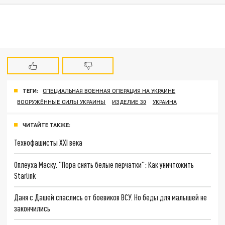
ТЕГИ:
СПЕЦИАЛЬНАЯ ВОЕННАЯ ОПЕРАЦИЯ НА УКРАИНЕ
ВООРУЖЁННЫЕ СИЛЫ УКРАИНЫ
ИЗДЕЛИЕ 30
УКРАИНА
ЧИТАЙТЕ ТАКЖЕ:
Технофашисты XXI века
Оплеуха Маску. "Пора снять белые перчатки": Как уничтожить
Starlink
Даня с Дашей спаслись от боевиков ВСУ. Но беды для малышей не
закончились