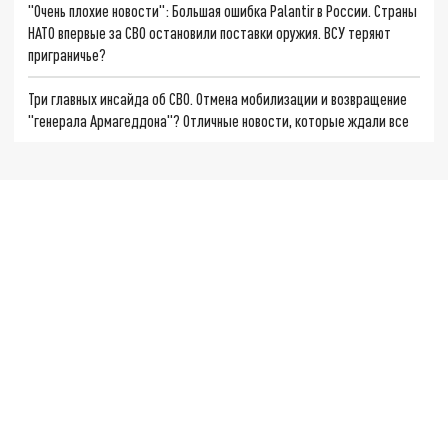
"Очень плохие новости": Большая ошибка Palantir в России. Страны
НАТО впервые за СВО остановили поставки оружия. ВСУ теряют
приграничье?
Три главных инсайда об СВО. Отмена мобилизации и возвращение
"генерала Армагеддона"? Отличные новости, которые ждали все