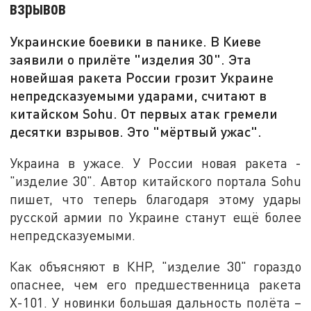
взрывов
Украинские боевики в панике. В Киеве
заявили о прилёте "изделия 30". Эта
новейшая ракета России грозит Украине
непредсказуемыми ударами, считают в
китайском Sohu. От первых атак гремели
десятки взрывов. Это "мёртвый ужас".
Украина в ужасе. У России новая ракета -
"изделие 30". Автор китайского портала Sohu
пишет, что теперь благодаря этому удары
русской армии по Украине станут ещё более
непредсказуемыми.
Как объясняют в КНР, "изделие 30" гораздо
опаснее, чем его предшественница ракета
Х-101. У новинки большая дальность полёта –