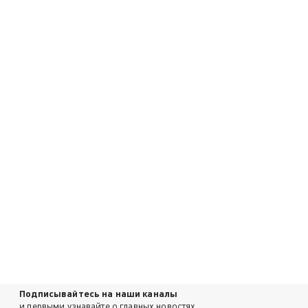
Подписывайтесь на наши каналы
и первыми узнавайте о главных новостях