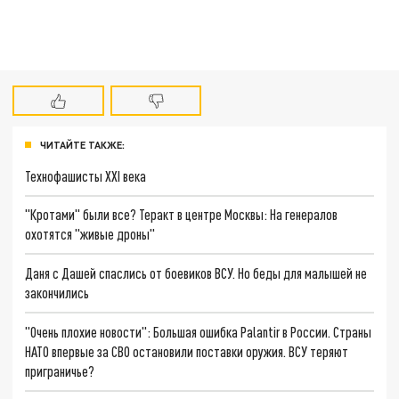
ЧИТАЙТЕ ТАКЖЕ:
Технофашисты XXI века
"Кротами" были все? Теракт в центре Москвы: На генералов
охотятся "живые дроны"
Даня с Дашей спаслись от боевиков ВСУ. Но беды для малышей не
закончились
"Очень плохие новости": Большая ошибка Palantir в России. Страны
НАТО впервые за СВО остановили поставки оружия. ВСУ теряют
приграничье?