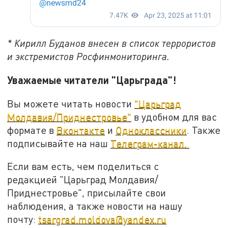
* Кирилл Буданов внесен в список террористов
и экстремистов Росфинмониторинга.
Уважаемые читатели "Царьграда"!
Вы можете читать новости
"Царьград
Молдавия/Приднестровье"
в удобном для вас
формате в
Вконтакте
и
Одноклассники
. Также
подписывайте на наш
Телеграм-канал.
Если вам есть, чем поделиться с
редакцией "Царьград Молдавия/
Приднестровье", присылайте свои
наблюдения, а также новости на нашу
почту:
tsargrad.moldova@yandex.ru