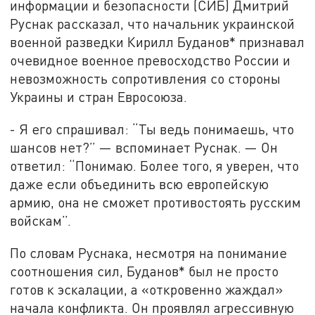
информации и безопасности (СИБ) Дмитрий
Руснак рассказал, что начальник украинской
военной разведки Кирилл Буданов* признавал
очевидное военное превосходство России и
невозможность сопротивления со стороны
Украины и стран Евросоюза.
- Я его спрашивал: “Ты ведь понимаешь, что
шансов нет?” — вспоминает Руснак. — Он
ответил: “Понимаю. Более того, я уверен, что
даже если объединить всю европейскую
армию, она не сможет противостоять русским
войскам”.
По словам Руснака, несмотря на понимание
соотношения сил, Буданов* был не просто
готов к эскалации, а «откровенно жаждал»
начала конфликта. Он проявлял агрессивную