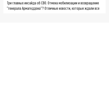
Три главных инсайда об СВО. Отмена мобилизации и возвращение
"генерала Армагеддона"? Отличные новости, которые ждали все