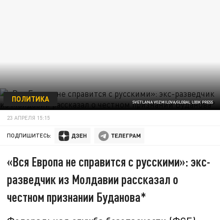
ПОЛИТИКА
SVETLANA VOZMILOVA/GLOBAL LOOK PRESS
23 АПРЕЛЯ 15:15
ПОДПИШИТЕСЬ:
«Вся Европа не справится с русскими»: экс-
разведчик из Молдавии рассказал о
честном признании Буданова*