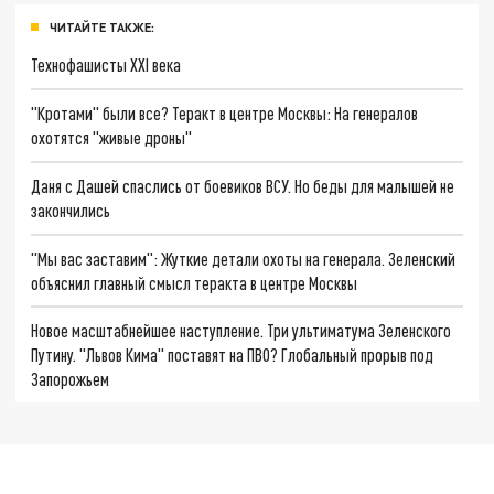
ЧИТАЙТЕ ТАКЖЕ:
Технофашисты XXI века
"Кротами" были все? Теракт в центре Москвы: На генералов
охотятся "живые дроны"
Даня с Дашей спаслись от боевиков ВСУ. Но беды для малышей не
закончились
"Мы вас заставим": Жуткие детали охоты на генерала. Зеленский
объяснил главный смысл теракта в центре Москвы
Новое масштабнейшее наступление. Три ультиматума Зеленского
Путину. "Львов Кима" поставят на ПВО? Глобальный прорыв под
Запорожьем