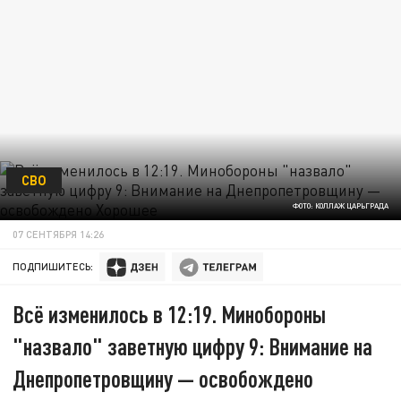
СВО
ФОТО: КОЛЛАЖ ЦАРЬГРАДА
07 СЕНТЯБРЯ 14:26
ПОДПИШИТЕСЬ:
Всё изменилось в 12:19. Минобороны
"назвало" заветную цифру 9: Внимание на
Днепропетровщину — освобождено