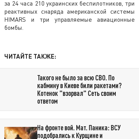
за 24 часа 210 украинских беспилотников, три
реактивных снаряда американской системы
HIMARS и три управляемые авиационные
бомбы.
ЧИТАЙТЕ ТАКЖЕ:
Такого не было за всю СВО. По
кабмину в Киеве били ракетами?
Котенок "взорвал" Сеть своим
ответом
На фронте вой. Мат. Паника: ВСУ
подобрались к Курщине и