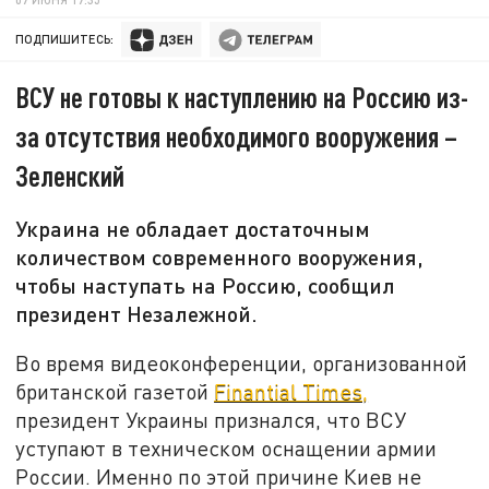
ПОДПИШИТЕСЬ:
ВСУ не готовы к наступлению на Россию из-
за отсутствия необходимого вооружения –
Зеленский
Украина не обладает достаточным
количеством современного вооружения,
чтобы наступать на Россию, сообщил
президент Незалежной.
Во время видеоконференции, организованной
британской газетой
Finantial Times,
президент Украины признался, что ВСУ
уступают в техническом оснащении армии
России. Именно по этой причине Киев не