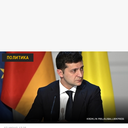
ПОЛИТИКА
KREMLIN POOL/GLOBALLOOKPRESS
07 ИЮНЯ 17:35