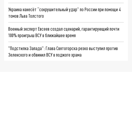
Украина нанесёт “сокрушительный удар” по России при помощи 4
томов Льва Толстого
Военный эксперт Евсеев создал сценарий, гарантирующий почти
100% проигрыш ВСУ в ближайшее время
"Подстилка Запада": Глава Святогорска резко выступил против
Зеленского и обвинил ВСУ в поджоге храма