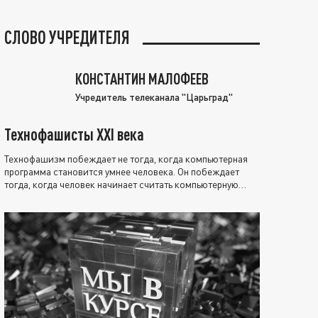
СЛОВО УЧРЕДИТЕЛЯ
КОНСТАНТИН МАЛОФЕЕВ
Учредитель телеканала "Царьград"
Технофашисты XXI века
Технофашизм побеждает не тогда, когда компьютерная
программа становится умнее человека. Он побеждает
тогда, когда человек начинает считать компьютерную
программу нравственно выше себя.