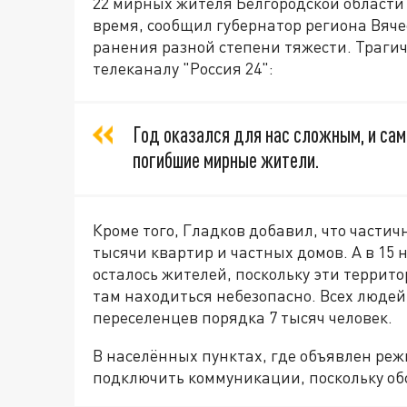
22 мирных жителя Белгородской области 
время, сообщил губернатор региона Вяче
ранения разной степени тяжести. Траги
телеканалу "Россия 24":
Год оказался для нас сложным, и сама
погибшие мирные жители.
Кроме того, Гладков добавил, что части
тысячи квартир и частных домов. А в 15
осталось жителей, поскольку эти террит
там находиться небезопасно. Всех людей 
переселенцев порядка 7 тысяч человек.
В населённых пунктах, где объявлен реж
подключить коммуникации, поскольку о