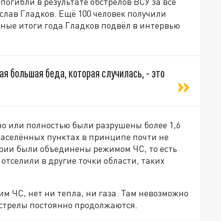
погибли в результате обстрелов ВСУ за всё
слав Гладков. Ещё 100 человек получили
чные итоги года Гладков подвёл в интервью
я большая беда, которая случилась, - это
чно или полностью были разрушены более 1,6
 населённых пунктах в принципе почти не
ории были объединены режимом ЧС, то есть
отселили в другие точки области, таких
им ЧС, нет ни тепла, ни газа. Там невозможно
бстрелы постоянно продолжаются.