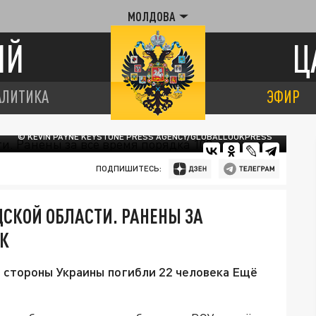
МОЛДОВА
ИЙ
Ц
АЛИТИКА
ЭФИР
© KEVIN PAYNE KEYSTONE PRESS AGENCY/GLOBALLOOKPRESS
ПОДПИШИТЕСЬ:
ДСКОЙ ОБЛАСТИ. РАНЕНЫ ЗА
ЕК
о стороны Украины погибли 22 человека Ещё