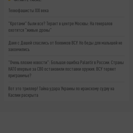
Технофашисты XXI века
"Кротами" были все? Теракт в центре Москвы: На генералов
охотятся "живые дроны"
Даня с Дашей спаслись от боевиков ВСУ. Но беды для малышей не
закончились
"Очень плохие новости": Большая ошибка Palantir в России. Страны
НАТО впервые за СВО остановили поставки оружия. ВСУ теряют
приграничье?
Вот это триллер! Тайна удара Украины по иранскому судну на
Каспии раскрыта