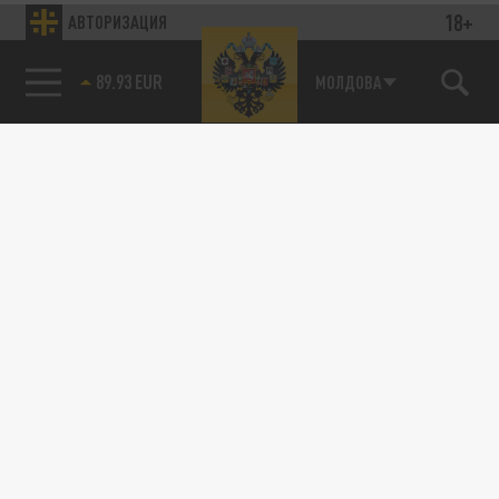
18+
АВТОРИЗАЦИЯ
89.93 EUR
МОЛДОВА