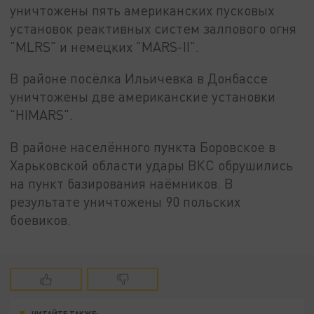
уничтожены пять американских пусковых
установок реактивных систем залпового огня
"MLRS" и немецких "MARS-II".
В районе посёлка Ильичевка в Донбассе
уничтожены две американские установки
"HIMARS".
В районе населённого пункта Боровское в
Харьковской области удары ВКС обрушились
на пункт базирования наёмников. В
результате уничтожены 90 польских
боевиков.
ЧИТАЙТЕ ТАКЖЕ: