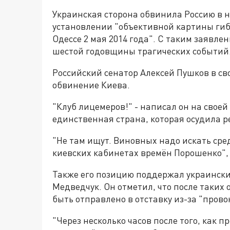
Украинская сторона обвинила Россию в 
установлении "объективной картины гиб
Одессе 2 мая 2014 года". С таким заявл
шестой годовщины трагических событий
Российский сенатор Алексей Пушков в с
обвинение Киева.
"Клуб лицемеров!" - написал он на своей
единственная страна, которая осудила 
"Не там ищут. Виновных надо искать сре
киевских кабинетах времён Порошенко", 
Также его позицию поддержал украинск
Медведчук. Он отметил, что после таки
быть отправлено в отставку из-за "пров
"Через несколько часов после того, как