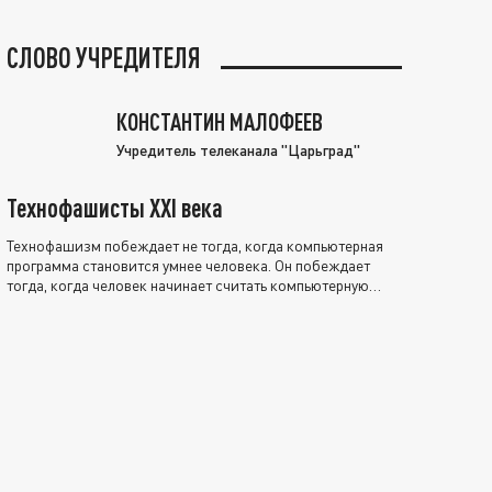
СЛОВО УЧРЕДИТЕЛЯ
КОНСТАНТИН МАЛОФЕЕВ
Учредитель телеканала "Царьград"
Технофашисты XXI века
Технофашизм побеждает не тогда, когда компьютерная
программа становится умнее человека. Он побеждает
тогда, когда человек начинает считать компьютерную
программу нравственно выше себя.