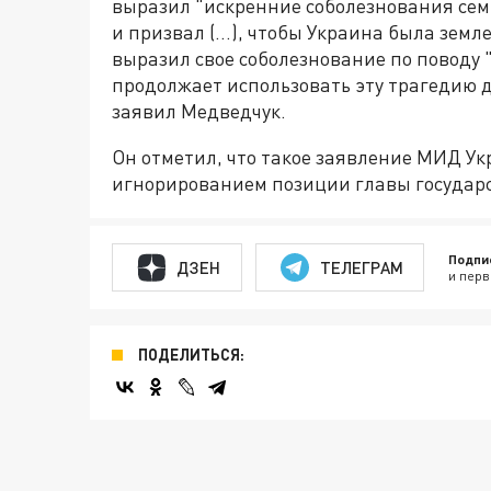
выразил "искренние соболезнования семь
и призвал (…), чтобы Украина была земл
выразил свое соболезнование по поводу
продолжает использовать эту трагедию 
заявил Медведчук.
Он отметил, что такое заявление МИД У
игнорированием позиции главы государс
Подпи
ДЗЕН
ТЕЛЕГРАМ
и перв
ПОДЕЛИТЬСЯ: