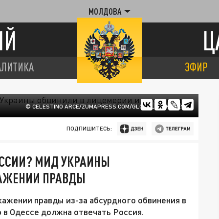
МОЛДОВА
ИЙ
Ц
АЛИТИКА
ЭФИР
© CELESTINO ARCE/ZUMAPRESS.COM/GLOBALLOOKPRESS
ПОДПИШИТЕСЬ:
РОССИИ? МИД УКРАИНЫ
КАЖЕНИИ ПРАВДЫ
ажении правды из-за абсурдного обвинения в
ю в Одессе должна отвечать Россия.