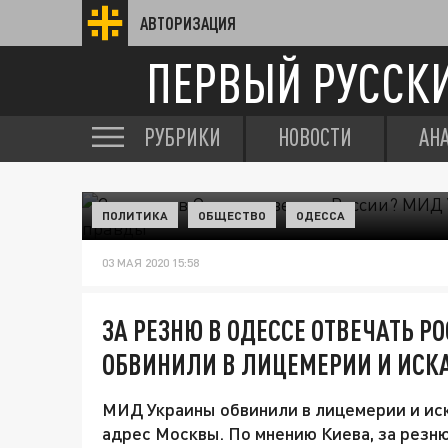
АВТОРИЗАЦИЯ
ПЕРВЫЙ РУССК
РУБРИКИ
НОВОСТИ
АН
ПОЛИТИКА
ОБЩЕСТВО
ОДЕССА
03 МАЯ 2020 15:58
ЗА РЕЗНЮ В ОДЕССЕ ОТВЕЧАТЬ 
ОБВИНИЛИ В ЛИЦЕМЕРИИ И ИС
МИД Украины обвинили в лицемерии и иск
адрес Москвы. По мнению Киева, за резн