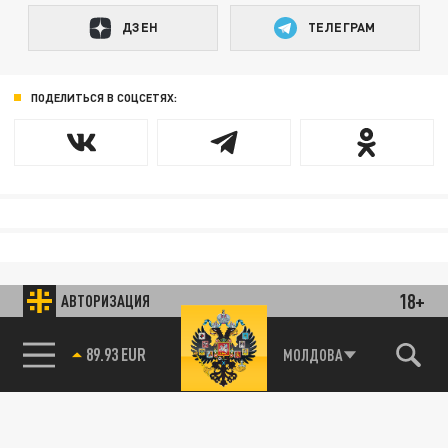
ДЗЕН
ТЕЛЕГРАМ
ПОДЕЛИТЬСЯ В СОЦСЕТЯХ:
18+
АВТОРИЗАЦИЯ
МОЛДОВА
85.64 BRENT
89.93 EUR