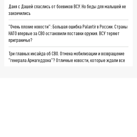
Даня с Дашей спаслись от боевиков ВСУ. Но беды для малышей не
закончились
"Очень плохие новости": Большая ошибка Palantir в России. Страны
НАТО впервые за СВО остановили поставки оружия. ВСУ теряют
приграничье?
Три главных инсайда об СВО. Отмена мобилизации и возвращение
"генерала Армагеддона"? Отличные новости, которые ждали все