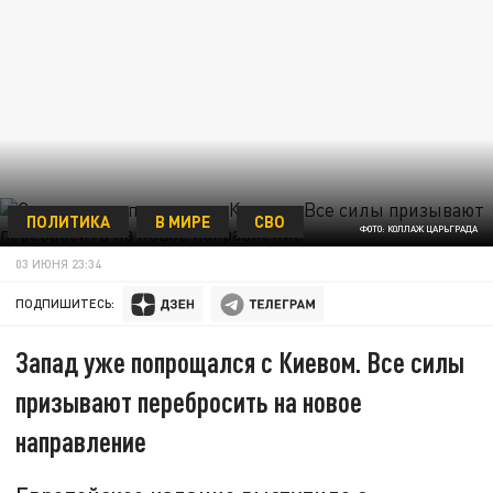
ПОЛИТИКА
В МИРЕ
СВО
ФОТО: КОЛЛАЖ ЦАРЬГРАДА
03 ИЮНЯ 23:34
ПОДПИШИТЕСЬ:
Запад уже попрощался с Киевом. Все силы
призывают перебросить на новое
направление