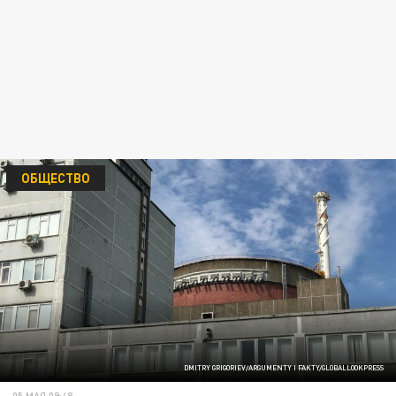
ОБЩЕСТВО
DMITRY GRIGORIEV/ARGUMENTY I FAKTY/GLOBALLOOKPRESS
05 МАЯ 09:48