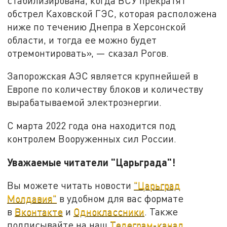
стабилизирована, когда ВСУ прекратят
обстрел Каховской ГЭС, которая расположена
ниже по течению Днепра в Херсонской
области, и тогда ее можно будет
отремонтировать», — сказал Рогов.
Запорожская АЭС является крупнейшей в
Европе по количеству блоков и количеству
вырабатываемой электроэнергии.
С марта 2022 года она находится под
контролем Вооруженных сил России.
Уважаемые читатели "Царьграда"!
Вы можете читать новости
"Царьград
Молдавия"
в удобном для вас формате
в
Вконтакте
и
Одноклассники
. Также
подписывайте на наш
Телеграм-канал.