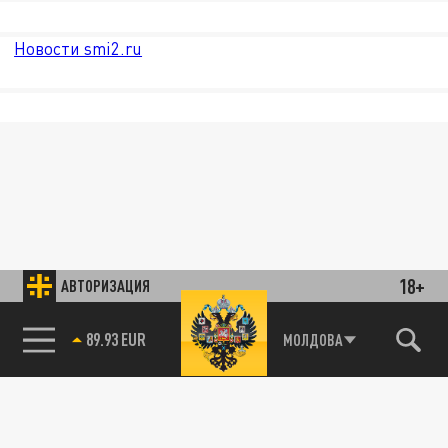
Новости smi2.ru
18+
АВТОРИЗАЦИЯ
89.93 EUR
МОЛДОВА