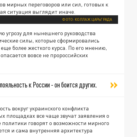
ов мирных переговоров или сил, готовых к
ная ситуация выглядит иначе.
ФОТО: КОЛЛАЖ ЦАРЬГРАДА
ую угрозу для нынешнего руководства
ческие силы, которые сформировались
еще более жесткого курса. По его мнению,
опасается вовсе не пророссийских
лояльность к России - он боится других.
сть вокруг украинского конфликта
х площадках все чаще звучат заявления о
е политики говорят о возможности мирного
тся и сама внутренняя архитектура