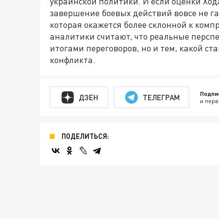
украинской политики. И если оценки Ход
завершение боевых действий вовсе не га
которая окажется более склонной к комп
аналитики считают, что реальные перспе
итогами переговоров, но и тем, какой с
конфликта.
Подпи
ДЗЕН
ТЕЛЕГРАМ
и перв
ПОДЕЛИТЬСЯ: