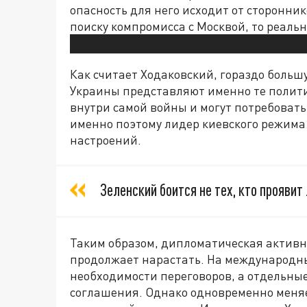
опасность для него исходит от сторонник
поиску компромисса с Москвой, то реаль
Как считает Ходаковский, гораздо больш
Украины представляют именно те полити
внутри самой войны и могут потребовать 
именно поэтому лидер киевского режима 
настроений.
Зеленский боится не тех, кто проявит 
Таким образом, дипломатическая активно
продолжает нарастать. На международны
необходимости переговоров, а отдельны
соглашения. Однако одновременно меняе