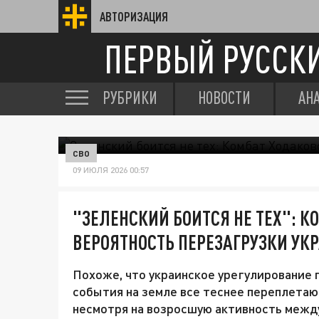
АВТОРИЗАЦИЯ
ПЕРВЫЙ РУССК
РУБРИКИ
НОВОСТИ
АН
СВО
09 ИЮЛЯ 2026 00:57
"ЗЕЛЕНСКИЙ БОИТСЯ НЕ ТЕХ": 
ВЕРОЯТНОСТЬ ПЕРЕЗАГРУЗКИ УК
Похоже, что украинское урегулирование 
события на земле все теснее переплетаю
несмотря на возросшую активность межд