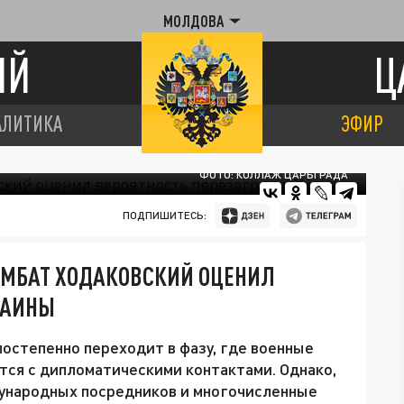
МОЛДОВА
ИЙ
Ц
АЛИТИКА
ЭФИР
ФОТО: КОЛЛАЖ ЦАРЬГРАДА
ПОДПИШИТЕСЬ:
КОМБАТ ХОДАКОВСКИЙ ОЦЕНИЛ
РАИНЫ
постепенно переходит в фазу, где военные
тся с дипломатическими контактами. Однако,
ународных посредников и многочисленные