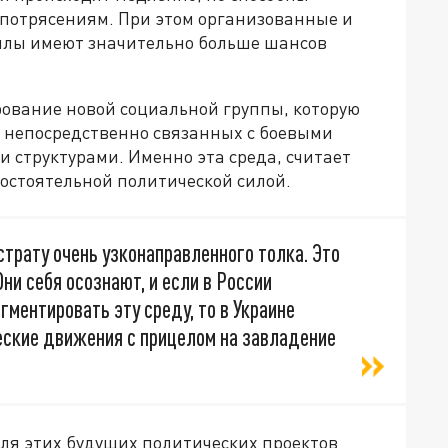
потрясениям. При этом организованные и
илы имеют значительно больше шансов
ование новой социальной группы, которую
, непосредственно связанных с боевыми
 структурами. Именно эта среда, считает
остоятельной политической силой.
трату очень узконаправленного толка. Это
ни себя осознают, и если в России
ментировать эту среду, то в Украине
еские движения с прицелом на завладение
для этих будущих политических проектов