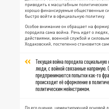
приводить к масштабным политическим 
хорошо финансируемые общественные с
быстро войти в официальную политику.
Особое внимание он обращает на формир
породила сама война. Речь идет о людях
действиями, военной службой и силовыми
Ходаковский, постепенно становится сам
Текущая война породила социальную с
люди, с войной связанные напрямую. О
предпринимаются попытки как-то фраг
происходит её оформление в политич
политическим мейнстримом.
По его оценке, цементирующей основой 