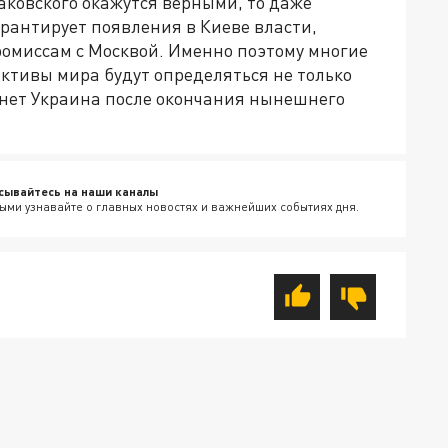
аковского окажутся верными, то даже
рантирует появления в Киеве власти,
ромиссам с Москвой. Именно поэтому многие
ктивы мира будут определяться не только
танет Украина после окончания нынешнего
сывайтесь на наши каналы
ыми узнавайте о главных новостях и важнейших событиях дня.