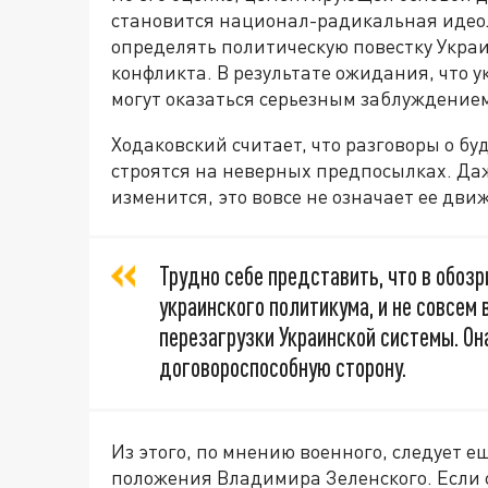
становится национал-радикальная идеол
определять политическую повестку Укра
конфликта. В результате ожидания, что 
могут оказаться серьезным заблуждение
Ходаковский считает, что разговоры о б
строятся на неверных предпосылках. Да
изменится, это вовсе не означает ее дви
Трудно себе представить, что в обо
украинского политикума, и не совсем
перезагрузки Украинской системы. Он
договороспособную сторону.
Из этого, по мнению военного, следует 
положения Владимира Зеленского. Если 