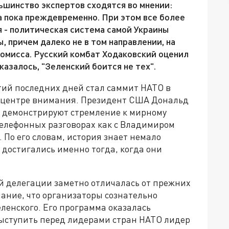
ьшинство экспертов сходятся во мнении:
 пока преждевременно. При этом все более
 - политическая система самой Украины
 причем далеко не в том направлении, на
омисса. Русский комбат Ходаковский оценил
казалось, "Зеленский боится не тех".
ий последних дней стал саммит НАТО в
 в центре внимания. Президент США Дональд
м демонстрируют стремление к мирному
елефонных разговорах как с Владимиром
 По его словам, история знает немало
достигались именно тогда, когда они
ой делегации заметно отличалась от прежних
ание, что организаторы сознательно
ленского. Его программа оказалась
выступить перед лидерами стран НАТО лидер