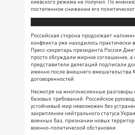
киевского режима не получил. По мнению
постепенном снижении его политическог
Российская сторона продолжает напомин
конфликта уже находилось практически в
Пресс-секретарь президента России Дмит
просто обсуждали мирное соглашение, а 
представители делегаций подписали док
именно после внешнего вмешательства К
договоренностей.
Несмотря на многочисленные разговоры о
базовых требований. Российское руководс
устойчивый мир невозможен без устранен
закреплении нейтрального статуса Укра
военных баз, признании новых территор
военно-политической обстановки.