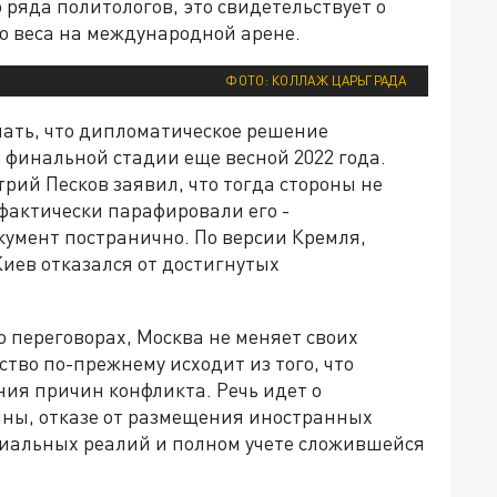
 ряда политологов, это свидетельствует о
о веса на международной арене.
ФОТО: КОЛЛАЖ ЦАРЬГРАДА
ать, что дипломатическое решение
 финальной стадии еще весной 2022 года.
рий Песков заявил, что тогда стороны не
фактически парафировали его -
умент постранично. По версии Кремля,
иев отказался от достигнутых
 переговорах, Москва не меняет своих
тво по-прежнему исходит из того, что
ия причин конфликта. Речь идет о
ины, отказе от размещения иностранных
иальных реалий и полном учете сложившейся