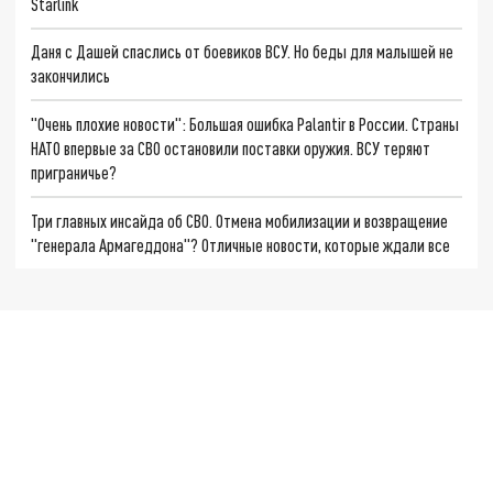
Starlink
Даня с Дашей спаслись от боевиков ВСУ. Но беды для малышей не
закончились
"Очень плохие новости": Большая ошибка Palantir в России. Страны
НАТО впервые за СВО остановили поставки оружия. ВСУ теряют
приграничье?
Три главных инсайда об СВО. Отмена мобилизации и возвращение
"генерала Армагеддона"? Отличные новости, которые ждали все