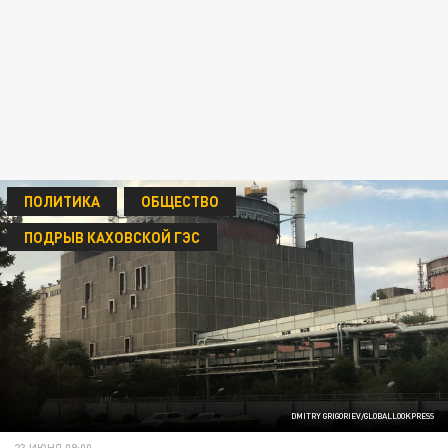
ПОЛИТИКА
ОБЩЕСТВО
ПОДРЫВ КАХОВСКОЙ ГЭС
DMITRY GRIGORIEV/GLOBALLOOKPRESS
23 ИЮНЯ 09:00