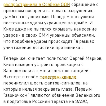
распространила в Совбезе ООН
обращение с
призывом воспрепятствовать разрушению
дамбы вэсэушниками. Поводом послужили
постоянные удары украинцев по дамбе. И
Киев даже не пытался скрывать нанесение
ударов - в своих СМИ украинцы объясняли,
что подобные удары происходят "в рамках
уничтожения логистики противника".
Теперь же, считает политолог Сергей Марков,
Киев намерен устроить провокацию с
Запорожской атомной электростанцией.
Эксперт в своём
телеграм-канале
перечислил шесть фактов-сигналов, на
которые нельзя закрывать глаза. Первым
"звоночком" являются обвинения Зеленского
в подготовке Россией теракта на ЗАЭС,