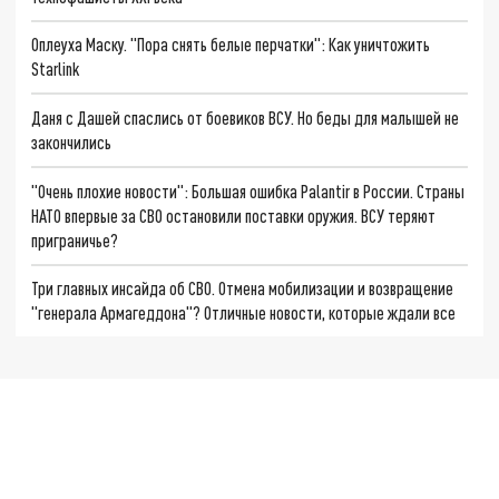
Оплеуха Маску. "Пора снять белые перчатки": Как уничтожить
Starlink
Даня с Дашей спаслись от боевиков ВСУ. Но беды для малышей не
закончились
"Очень плохие новости": Большая ошибка Palantir в России. Страны
НАТО впервые за СВО остановили поставки оружия. ВСУ теряют
приграничье?
Три главных инсайда об СВО. Отмена мобилизации и возвращение
"генерала Армагеддона"? Отличные новости, которые ждали все