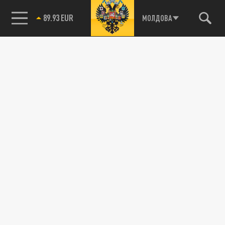
89.93 EUR
МОЛДОВА