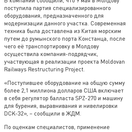
В компании сообщили, что 9 мая в Молдову
поступила партия специализированного
оборудования, предназначенного для
модернизации данного участка. Современная
техника была доставлена из Китая морским
путем до румынского порта Констанца, после
чего её транспортировку в Молдову
осуществила компания-подрядчик,
участвующая в реализации проекта Moldovan
Railways Restructuring Project.
«Поступившее оборудование на общую сумму
более 2,1 миллиона долларов США включает
в себя регулятор балласта SPZ-270 и машину
для бурения, выравнивания и нивелировки
DCK-32», – сообщили в ЖДМ.
По оценкам специалистов, применение