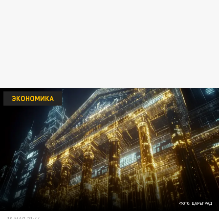
ЭКОНОМИКА
ФОТО: ЦАРЬГРАД
10 МАЯ 21:44