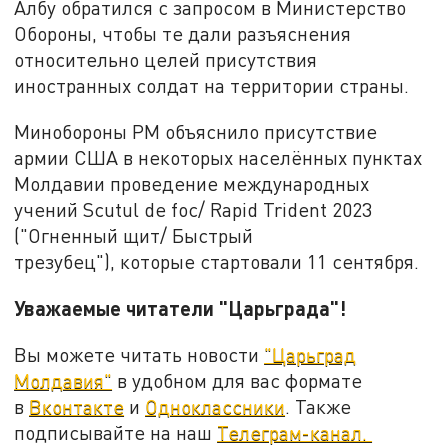
Албу обратился с запросом в Министерство
Обороны, чтобы те дали разъяснения
относительно целей присутствия
иностранных солдат на территории страны.
Минобороны РМ объяснило присутствие
армии США в некоторых населённых пунктах
Молдавии проведение международных
учений Scutul de foc/ Rapid Trident 2023
("Огненный щит/ Быстрый
трезубец"), которые стартовали 11 сентября.
Уважаемые читатели "Царьграда"!
Вы можете читать новости
"Царьград
Молдавия"
в удобном для вас формате
в
Вконтакте
и
Одноклассники
. Также
подписывайте на наш
Телеграм-канал.