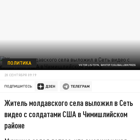
ПОЛИТИКА
VICTOR LISITSYN, ВИКТОР Л/GLOBALLOOKPRESS
20 СЕНТЯБРЯ 09:19
ПОДПИШИТЕСЬ:
Житель молдавского села выложил в Сеть
видео с солдатами США в Чимишлийском
районе