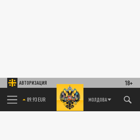
18+
АВТОРИЗАЦИЯ
89.93 EUR
МОЛДОВА