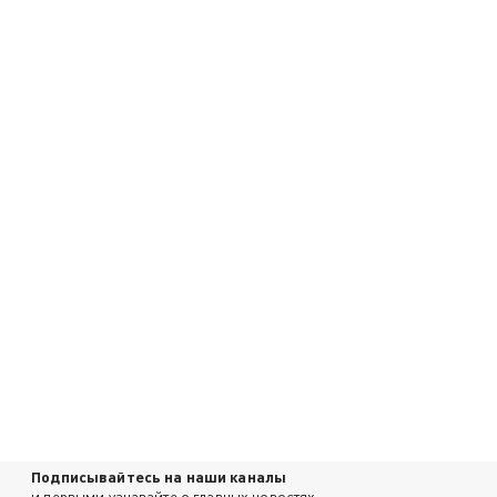
Подписывайтесь на наши каналы
и первыми узнавайте о главных новостях