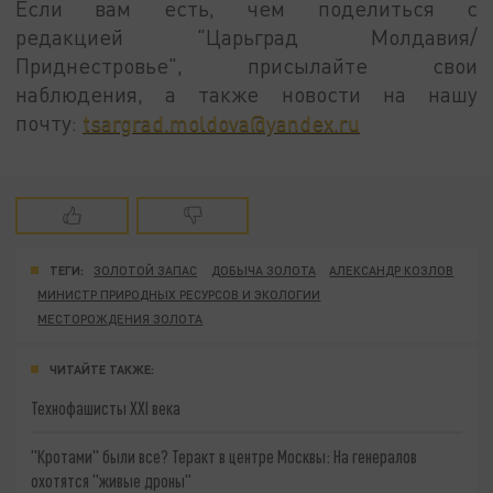
Если вам есть, чем поделиться с
редакцией "Царьград Молдавия/
Приднестровье", присылайте свои
наблюдения, а также новости на нашу
почту:
tsargrad.moldova@yandex.ru
ТЕГИ:
ЗОЛОТОЙ ЗАПАС
ДОБЫЧА ЗОЛОТА
АЛЕКСАНДР КОЗЛОВ
МИНИСТР ПРИРОДНЫХ РЕСУРСОВ И ЭКОЛОГИИ
МЕСТОРОЖДЕНИЯ ЗОЛОТА
ЧИТАЙТЕ ТАКЖЕ:
Технофашисты XXI века
"Кротами" были все? Теракт в центре Москвы: На генералов
охотятся "живые дроны"