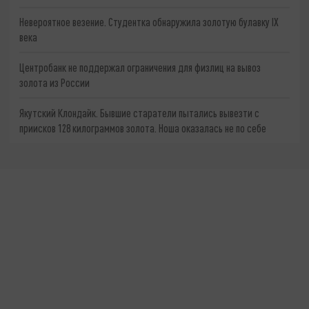
Невероятное везение. Студентка обнаружила золотую булавку IX
века
Центробанк не поддержал ограничения для физлиц на вывоз
золота из России
Якутский Клондайк. Бывшие старатели пытались вывезти с
приисков 128 килограммов золота. Ноша оказалась не по себе