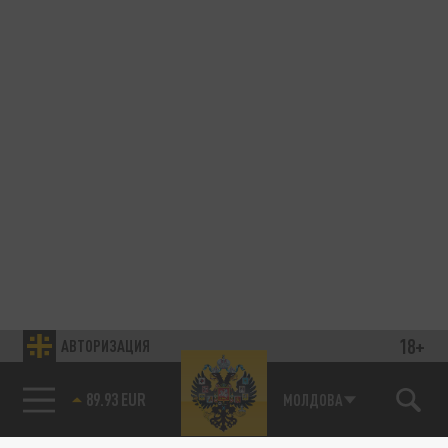
18+
АВТОРИЗАЦИЯ
89.93 EUR
МОЛДОВА