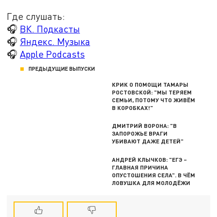
Где слушать:
🎧
ВК. Подкасты
🎧
Яндекс. Музыка
🎧
Apple Podcasts
ПРЕДЫДУЩИЕ ВЫПУСКИ
КРИК О ПОМОЩИ ТАМАРЫ
РОСТОВСКОЙ: "МЫ ТЕРЯЕМ
СЕМЬИ, ПОТОМУ ЧТО ЖИВЁМ
В КОРОБКАХ!"
ДМИТРИЙ ВОРОНА: "В
ЗАПОРОЖЬЕ ВРАГИ
УБИВАЮТ ДАЖЕ ДЕТЕЙ"
АНДРЕЙ КЛЫЧКОВ: "ЕГЭ –
ГЛАВНАЯ ПРИЧИНА
ОПУСТОШЕНИЯ СЕЛА". В ЧЁМ
ЛОВУШКА ДЛЯ МОЛОДЁЖИ