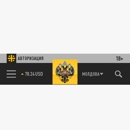
18+
АВТОРИЗАЦИЯ
78.24 USD
МОЛДОВА