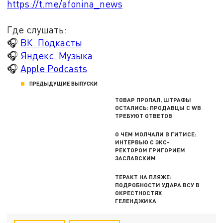
https://t.me/afonina_news
Где слушать:
🎧
ВК. Подкасты
🎧
Яндекс. Музыка
🎧
Apple Podcasts
ПРЕДЫДУЩИЕ ВЫПУСКИ
ТОВАР ПРОПАЛ, ШТРАФЫ
ОСТАЛИСЬ: ПРОДАВЦЫ С WB
ТРЕБУЮТ ОТВЕТОВ
О ЧЕМ МОЛЧАЛИ В ГИТИСЕ:
ИНТЕРВЬЮ С ЭКС-
РЕКТОРОМ ГРИГОРИЕМ
ЗАСЛАВСКИМ
ТЕРАКТ НА ПЛЯЖЕ:
ПОДРОБНОСТИ УДАРА ВСУ В
ОКРЕСТНОСТЯХ
ГЕЛЕНДЖИКА