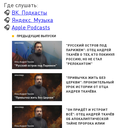
Где слушать:
🎧
ВК. Подкасты
🎧
Яндекс. Музыка
🎧
Apple Podcasts
ПРЕДЫДУЩИЕ ВЫПУСКИ
"РУССКИЙ ОСТРОВ ПОД
ПАРИЖЕМ": ОТЕЦ АНДРЕЙ
ТКАЧЁВ О ТЕХ, КТО ПОКИНУЛ
РОССИЮ, НО НЕ СТАЛ
"РЕЛОКАНТОМ"
"ПРИВЫЧКА ЖИТЬ БЕЗ
ЦЕРКВИ": ПРОНЗИТЕЛЬНЫЙ
УРОК ИСТОРИИ ОТ ОТЦА
АНДРЕЯ ТКАЧЁВА
"ОН ПРИДЁТ И УСТРОИТ
ВСЁ": ОТЕЦ АНДРЕЙ ТКАЧЁВ
ОБ АПОКАЛИПТИЧЕСКОЙ
ТАЙНЕ ПРОРОКА ИЛИИ