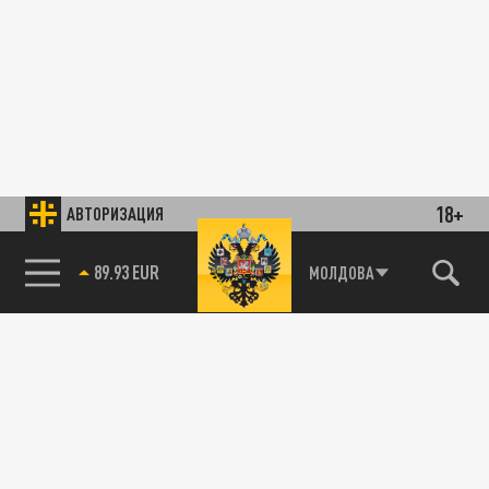
18+
АВТОРИЗАЦИЯ
89.93 EUR
МОЛДОВА