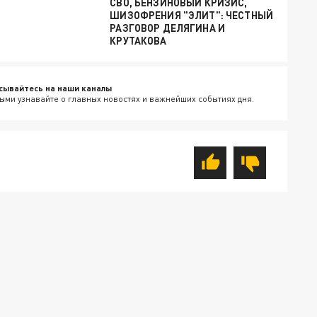
СВО, БЕНЗИНОВЫЙ КРИЗИС,
ШИЗОФРЕНИЯ "ЭЛИТ": ЧЕСТНЫЙ
РАЗГОВОР ДЕЛЯГИНА И
КРУТАКОВА
сывайтесь на наши каналы
ыми узнавайте о главных новостях и важнейших событиях дня.