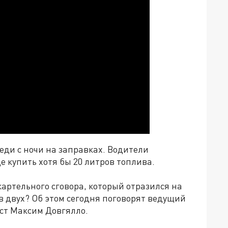
еди с ночи на заправках. Водители
 купить хотя бы 20 литров топлива.
артельного сговора, который отразился на
 в двух? Об этом сегодня поговорят ведущий
ст Максим Довгялло.