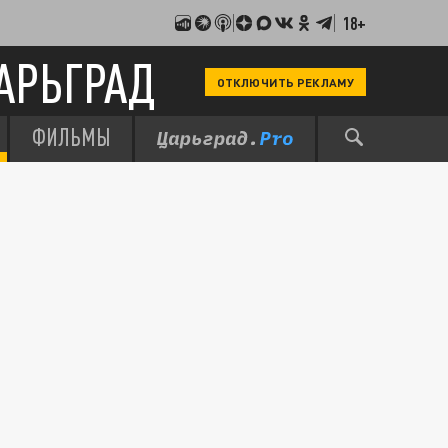
18+
АРЬГРАД
ОТКЛЮЧИТЬ РЕКЛАМУ
ФИЛЬМЫ