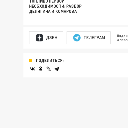
ТОПЛИВО ПЕРВОЙ
НЕОБХОДИМОСТИ: РАЗБОР
ДЕЛЯГИНА И КОМАРОВА
Подпи
ДЗЕН
ТЕЛЕГРАМ
и перв
ПОДЕЛИТЬСЯ: