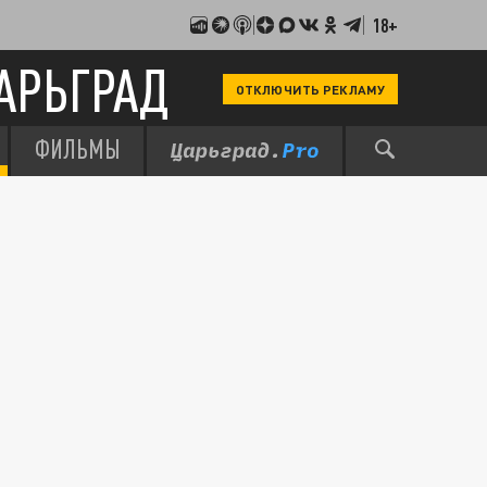
18+
АРЬГРАД
ОТКЛЮЧИТЬ РЕКЛАМУ
ФИЛЬМЫ