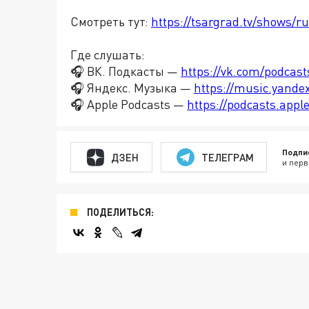
Смотреть тут:
https://tsargrad.tv/shows/ru
Где слушать:
🎧 ВК. Подкасты —
https://vk.com/podcas
🎧 Яндекс. Музыка —
https://music.yande
🎧 Apple Podcasts —
https://podcasts.app
Подпи
ДЗЕН
ТЕЛЕГРАМ
и перв
ПОДЕЛИТЬСЯ: