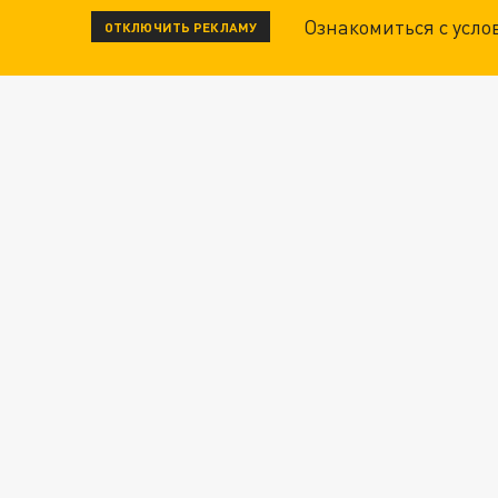
Ознакомиться с усл
ОТКЛЮЧИТЬ РЕКЛАМУ
Новости СМИ2