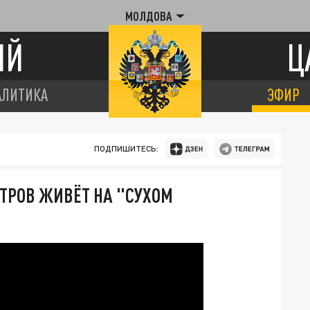
МОЛДОВА
ИЙ
Ц
АЛИТИКА
ЭФИР
ПОДПИШИТЕСЬ:
СТРОВ ЖИВЁТ НА "СУХОМ