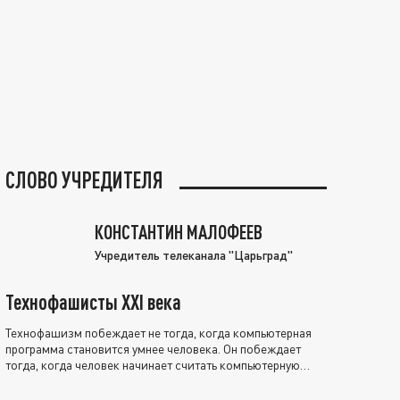
СЛОВО УЧРЕДИТЕЛЯ
КОНСТАНТИН МАЛОФЕЕВ
Учредитель телеканала "Царьград"
Технофашисты XXI века
Технофашизм побеждает не тогда, когда компьютерная
программа становится умнее человека. Он побеждает
тогда, когда человек начинает считать компьютерную
программу нравственно выше себя.