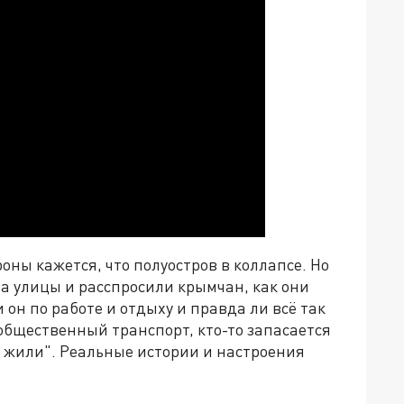
оны кажется, что полуостров в коллапсе. Но
а улицы и расспросили крымчан, как они
он по работе и отдыху и правда ли всё так
 общественный транспорт, кто-то запасается
ак жили". Реальные истории и настроения