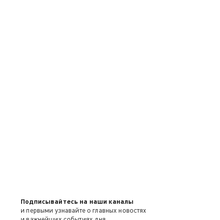
Подписывайтесь на наши каналы
и первыми узнавайте о главных новостях
и важнейших событиях дня.