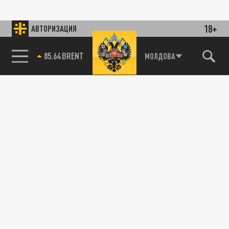
18+
АВТОРИЗАЦИЯ
85.64 BRENT
МОЛДОВА