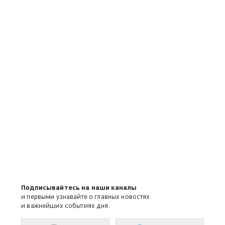
Подписывайтесь на наши каналы
и первыми узнавайте о главных новостях
и важнейших событиях дня.