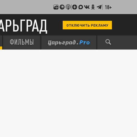
18+
АРЬГРАД
ОТКЛЮЧИТЬ РЕКЛАМУ
ФИЛЬМЫ