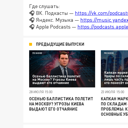
Где слушать:
🎧 ВК. Подкасты —
https://vk.com/podcas
🎧 Яндекс. Музыка —
https://music.yande
🎧 Apple Podcasts —
https://podcasts.app
ПРЕДЫДУЩИЕ ВЫПУСКИ
28 ИЮЛЯ 15:00
23 ИЮЛЯ 15:00
ОСЕНЬЮ БАЛЛИСТИКА ПОЛЕТИТ
КАПКАН МАР
НА МОСКВУ? УГРОЗЫ КИЕВА
ПО СКЛАДАМ
ВЫДАЮТ ЕГО ОТЧАЯНИЕ
ПРОБЛЕМЫ: К
ОСНОВНЫЕ У