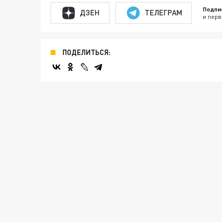
Подпи
ДЗЕН
ТЕЛЕГРАМ
и перв
ПОДЕЛИТЬСЯ: