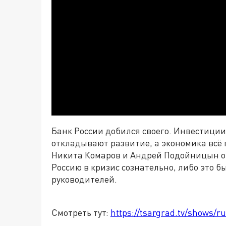
Банк России добился своего. Инвестиции
откладывают развитие, а экономика всё
Никита Комаров и Андрей Подойницын об
Россию в кризис сознательно, либо это 
руководителей.
Смотреть тут:
https://tsargrad.tv/shows/r