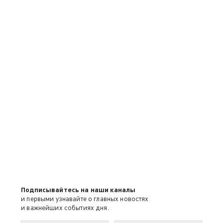
Подписывайтесь на наши каналы
и первыми узнавайте о главных новостях
и важнейших событиях дня.