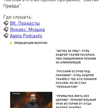
Правда".
Где слушать:
🎧
ВК. Подкасты
🎧
Яндекс. Музыка
🎧
Apple Podcasts
ПРЕДЫДУЩИЕ ВЫПУСКИ
"БИТВА ЗА УМЫ": ОТЕЦ
АНДРЕЙ ТКАЧЁВ РАСКРЫЛ,
ЧЕМ СВЯЩЕННИКИ ПОХОЖИ
НА ОЛИМПИЙЦЕВ
"РУССКИЙ ОСТРОВ ПОД
ПАРИЖЕМ": ОТЕЦ АНДРЕЙ
ТКАЧЁВ О ТЕХ, КТО ПОКИНУЛ
РОССИЮ, НО НЕ СТАЛ
"РЕЛОКАНТОМ"
"ПРИВЫЧКА ЖИТЬ БЕЗ
ЦЕРКВИ": ПРОНЗИТЕЛЬНЫЙ
УРОК ИСТОРИИ ОТ ОТЦА
АНДРЕЯ ТКАЧЁВА