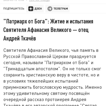
ПОДПИШИТЕСЬ:
"Патриарх от Бога": Житие и испытания
Святителя Афанасия Великого — отец
Андрей Ткачёв
Святителя Афанасия Великого, чья память в
Русской Православной Церкви празднуется
сегодня, называли "Патриархом от Бога" и
"Тринадцатым апостолом". Он не только смог
сохранить христианскую веру в чистоте, но и
в условиях тяжелейших испытаний
приумножить богословскую мудрость. Именно
этому удивительному святому посвящён
очередной рассказ протоиерея Андрея
Ткачёва в его авторской программе "Святая