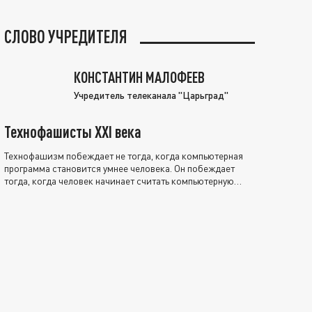
СЛОВО УЧРЕДИТЕЛЯ
КОНСТАНТИН МАЛОФЕЕВ
Учредитель телеканала "Царьград"
Технофашисты XXI века
Технофашизм побеждает не тогда, когда компьютерная
программа становится умнее человека. Он побеждает
тогда, когда человек начинает считать компьютерную
программу нравственно выше себя.