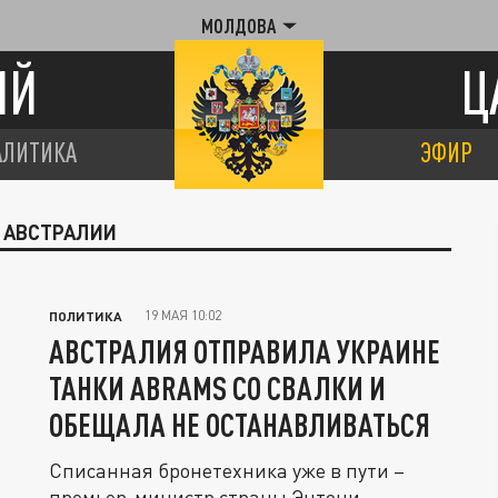
МОЛДОВА
ИЙ
Ц
АЛИТИКА
ЭФИР
З АВСТРАЛИИ
19 МАЯ 10:02
ПОЛИТИКА
АВСТРАЛИЯ ОТПРАВИЛА УКРАИНЕ
ТАНКИ ABRAMS СО СВАЛКИ И
ОБЕЩАЛА НЕ ОСТАНАВЛИВАТЬСЯ
Списанная бронетехника уже в пути –
премьер-министр страны Энтони