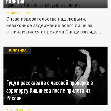
полиция
11 ИЮНЯ 13:22
Снова издевательства над людьми,
незаконное задержание всего лишь за
отличающиеся от режима Санду взгляды
–...
ПОЛИТИКА
Гуцул рассказала о часовой проверке в
аэропорту Кишинева после прилета из
России
27 АПРЕЛЯ 03:21