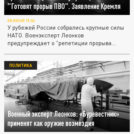
"Готовят прорыв ПВО". Заявление Кремля
08 ИЮНЯ 15:06
У рубежей России собрались крупные силы
НАТО. Военэксперт Леонков
предупреждает о "репетиции прорыва
ПВО"....
ПОЛИТИКА
Военный эксперт Леонков: «Буревестник»
применят как оружие возмездия