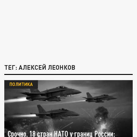
ТЕГ: АЛЕКСЕЙ ЛЕОНКОВ
ПОЛИТИКА
Срочно. 18 стран НАТО у границ России: