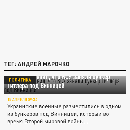
ТЕГ: АНДРЕЙ МАРОЧКО
Марочко заявил, что ВСУ заняли бункер
ПОЛИТИКА
Гитлера под Винницей
15 АПРЕЛЯ 09:34
Украинские военные разместились в одном
из бункеров под Винницей, который во
время Второй мировой войны...