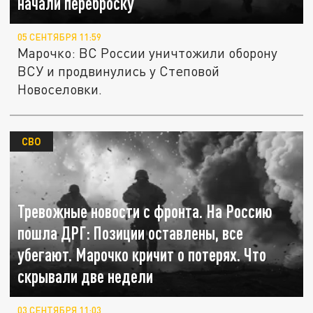
начали переброску
05 СЕНТЯБРЯ 11:59
Марочко: ВС России уничтожили оборону
ВСУ и продвинулись у Степовой
Новоселовки.
СВО
Тревожные новости с фронта. На Россию
пошла ДРГ: Позиции оставлены, все
убегают. Марочко кричит о потерях. Что
скрывали две недели
03 СЕНТЯБРЯ 11:03