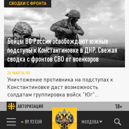
СВОДКИ С ФРОНТА
Бойцы ВС России освобождают южные
подступы к Константиновке в ДНР. Свежая
сводка с фронтов СВО от военкоров
26 МАЯ 06:00
Уничтожение противника на подступах к
Константиновке даст возможность
солдатам группировка войск "Юг"...
18+
АВТОРИЗАЦИЯ
ПОЛИТИКА
85.64 BRENT
МОЛДОВА